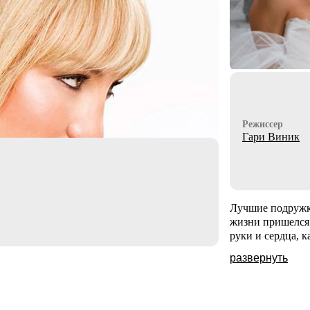
Режиссер
Гари Виник
Лучшие подружки
жизни пришелся 
руки и сердца, 
развернуть