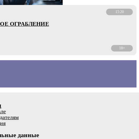
15:20
ОЕ ОГРАБЛЕНИЕ
18+
я
але
дателям
ия
льные данные