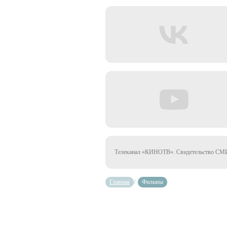
Телеканал «КИНОТВ». Свидетельство СМИ 
Главная
/
Фильмы