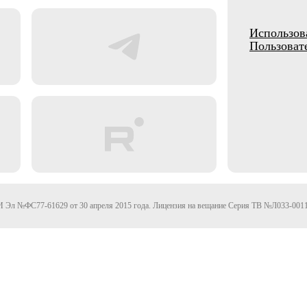
Использов
Пользоват
Эл №ФС77-61629 от 30 апреля 2015 года. Лицензия на вещание Серия ТВ №Л033-0011