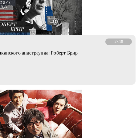
27.10
канского андеграунда: Роберт Брир