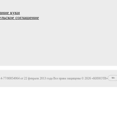
ание куки
ельское соглашение
4-77/00054964 от 22 февраля 2013 года Все права защищены © 2026 «КИНОТВ»