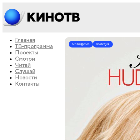
Главная
мелодрама
комедия
ТВ-программа
Проекты
Смотри
Читай
Слушай
Новости
Контакты