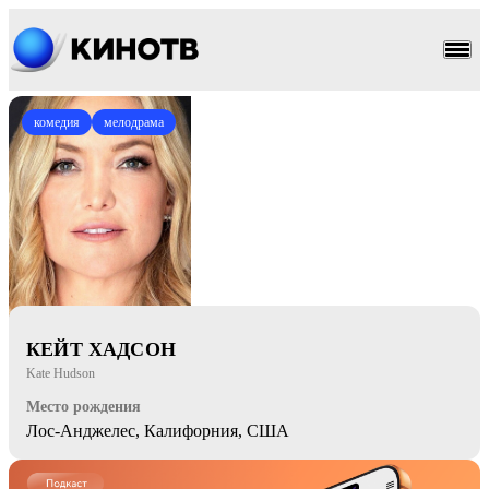
комедия
мелодрама
КЕЙТ ХАДСОН
Kate Hudson
Место рождения
Лос-Анджелес, Калифорния, США