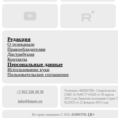
Редакция
О телеканале
Правообладателям
Дистрибуция
Контакты
Персональные данные
Использование куки
Пользовательское соглашение
Телеканал «КИНОТВ». Свидетельство
+7 812 320 20 50
СМИ Эл №ФС77-61629 от 30 апреля
2015 года Лицензия на вещание Серия 
info@kinotv.ru
№22953 от 22 февраля 2013 года
18+
Все права защищены © 2026
«КИНОТВ»