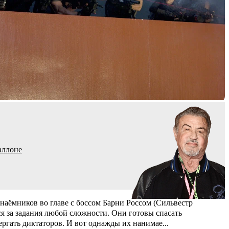
аллоне
наёмников во главе с боссом Барни Россом (Сильвестр
ся за задания любой сложности. Они готовы спасать
ергать диктаторов. И вот однажды их нанимае
...