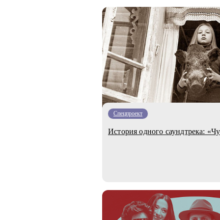
Спецпроект
История одного саундтрека: «Ч