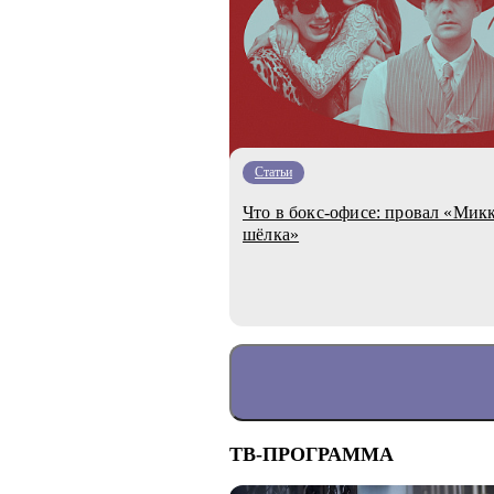
Статьи
Что в бокс-офисе: провал «Мик
шёлка»
ТВ-ПРОГРАММА