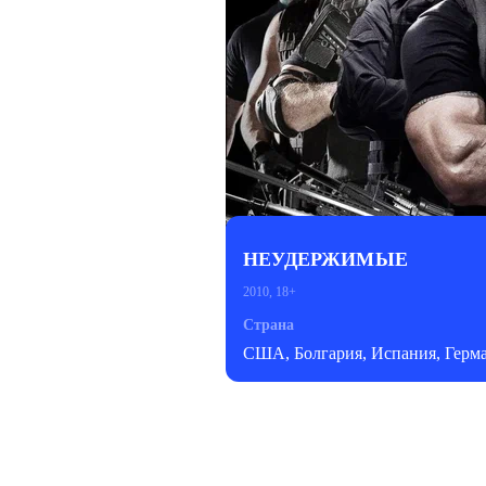
НЕУДЕРЖИМЫЕ
2010, 18+
Страна
США, Болгария, Испания, Герм