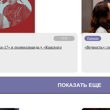
13.03
Рецензии
ки-17» и полмиллиарда у «Красного
«Вечность»: с
ПОКАЗАТЬ ЕЩЕ