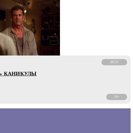
00:55
» КАНИКУЛЫ
18+