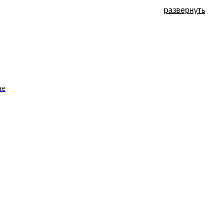
развернуть
не