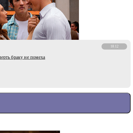
18.12
мерть браку не помеха