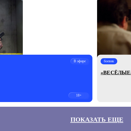
В эфире
боевик
«ВЕСЁЛЫЕ
18+
ПОКАЗАТЬ ЕЩЕ