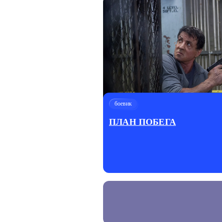
боевик
ПЛАН ПОБЕГА