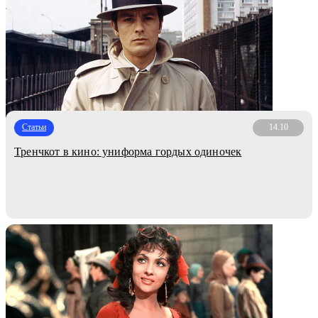
Статьи
14.10
Тренчкот в кино: униформа гордых одиночек