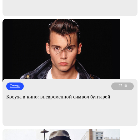
Статьи
27.10
Косуха в кино: вневременной символ бунтарей