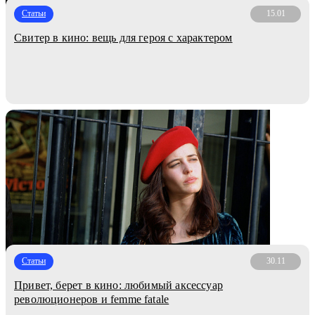
Статьи
15.01
Свитер в кино: вещь для героя с характером
Статьи
30.11
Привет, берет в кино: любимый аксессуар
революционеров и femme fatale