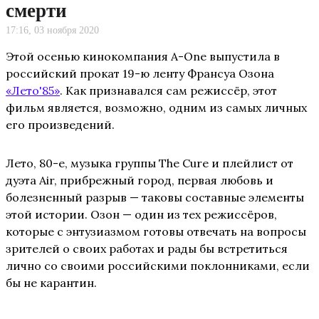
смерти
17:16, 03 ноября 2020
Этой осенью кинокомпания A-One выпустила в
российский прокат 19-ю ленту Франсуа Озона
«Лето'85»
. Как признавался сам режиссёр, этот
фильм является, возможно, одним из самых личных
его произведений.
Лето, 80-е, музыка группы The Cure и плейлист от
дуэта Air, прибрежный город, первая любовь и
болезненный разрыв — таковы составные элементы
этой истории. Озон — один из тех режиссёров,
которые с энтузиазмом готовы отвечать на вопросы
зрителей о своих работах и рады бы встретиться
лично со своими российскими поклонниками, если
бы не карантин.