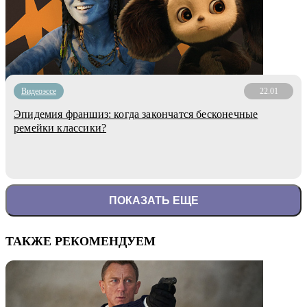
Видеоэссе
22.01
Эпидемия франшиз: когда закончатся бесконечные
ремейки классики?
ПОКАЗАТЬ ЕЩЕ
ТАКЖЕ РЕКОМЕНДУЕМ