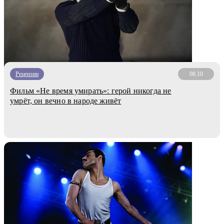
Рецензии
08.10
Фильм «Не время умирать»: герой никогда не
умрёт, он вечно в народе живёт