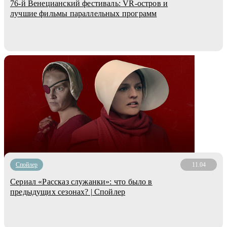
76-й Венецианский фестиваль: VR-остров и
лучшие фильмы параллельных программ
Cпойлер
11.04
Сериал «Рассказ служанки»: что было в
предыдущих сезонах? | Спойлер