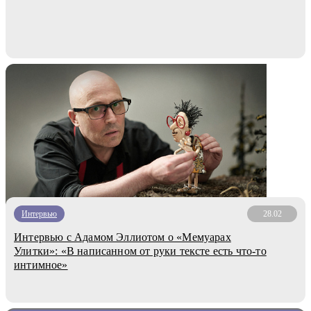
Интервью
28.02
Интервью с Адамом Эллиотом о «Мемуарах
Улитки»: «В написанном от руки тексте есть что-то
интимное»