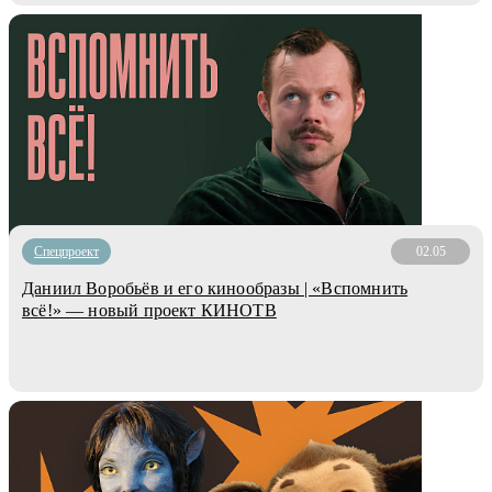
Спецпроект
02.05
Даниил Воробьёв и его кинообразы | «Вспомнить
всё!» — новый проект КИНОТВ