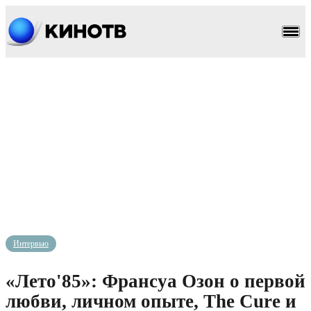
Интервью
«Лето'85»: Франсуа Озон о первой
любви, личном опыте, The Cure и