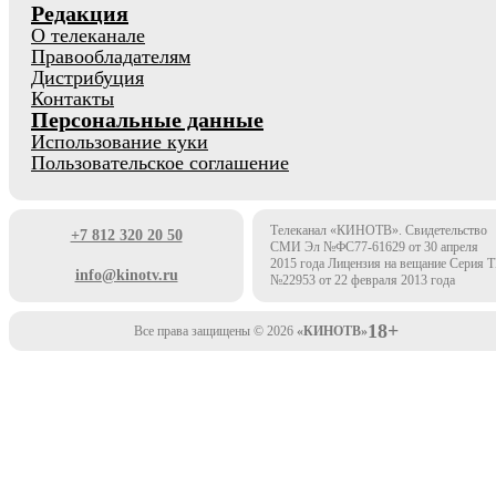
Редакция
О телеканале
Правообладателям
Дистрибуция
Контакты
Персональные данные
Использование куки
Пользовательское соглашение
Телеканал «КИНОТВ». Свидетельство
+7 812 320 20 50
СМИ Эл №ФС77-61629 от 30 апреля
2015 года Лицензия на вещание Серия 
info@kinotv.ru
№22953 от 22 февраля 2013 года
18+
Все права защищены © 2026
«КИНОТВ»