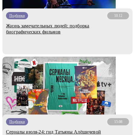
Подборки
10.12
Жизнь замечательных людей: подборка
биографических фильмов
Подборки
15.08
Сериалы июля-24: гид Татьяны Алёшичевой