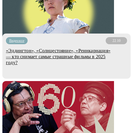
Видеоэссе
22.10
«Эддингтон», «Солнцестояние», «Реинкарнация»
— кто снимает самые страшные фильмы в 2025
году?