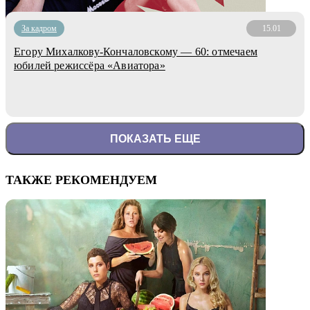
За кадром
15.01
Егору Михалкову-Кончаловскому — 60: отмечаем
юбилей режиссёра «Авиатора»
ПОКАЗАТЬ ЕЩЕ
ТАКЖЕ РЕКОМЕНДУЕМ