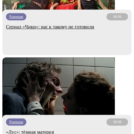
Рецензии
06.06
Сериал «Чики»: нас к такому не готовили
Рецензии
06.09
«Лус»: тёмная материя