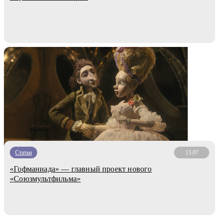
Статьи
13.07
«Гофманиада» — главный проект нового
«Союзмультфильма»