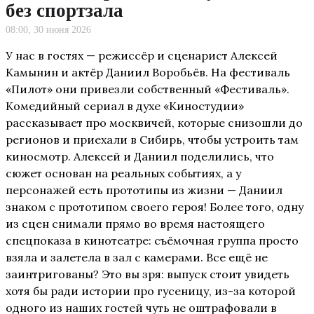
без спортзала
08:00, 30 июня 2026
У нас в гостях — режиссёр и сценарист Алексей
Камынин и актёр Даниил Воробьёв. На фестиваль
«Пилот» они привезли собственный «Фестиваль».
Комедийный сериал в духе «Киностудии»
рассказывает про москвичей, которые снизошли до
регионов и приехали в Сибирь, чтобы устроить там
киносмотр. Алексей и Даниил поделились, что
сюжет основан на реальных событиях, а у
персонажей есть прототипы из жизни — Даниил
знаком с прототипом своего героя! Более того, одну
из сцен снимали прямо во время настоящего
спецпоказа в кинотеатре: съёмочная группа просто
взяла и залетела в зал с камерами. Все ещё не
заинтригованы? Это вы зря: выпуск стоит увидеть
хотя бы ради истории про гусеницу, из-за которой
одного из наших гостей чуть не оштрафовали в