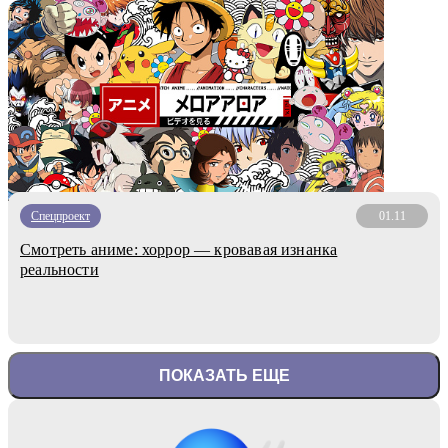
Спецпроект
01.11
Смотреть аниме: хоррор — кровавая изнанка
реальности
ПОКАЗАТЬ ЕЩЕ