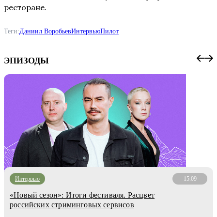
ресторане.
Теги:
Даниил Воробьев
Интервью
Пилот
ЭПИЗОДЫ
Интервью
15.09
«Новый сезон»: Итоги фестиваля. Расцвет
российских стриминговых сервисов