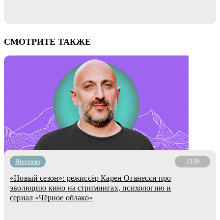
СМОТРИТЕ ТАКЖЕ
Интервью
13.09
«Новый сезон»: режиссёр Карен Оганесян про
эволюцию кино на стримингах, психологию и
сериал «Чёрное облако»