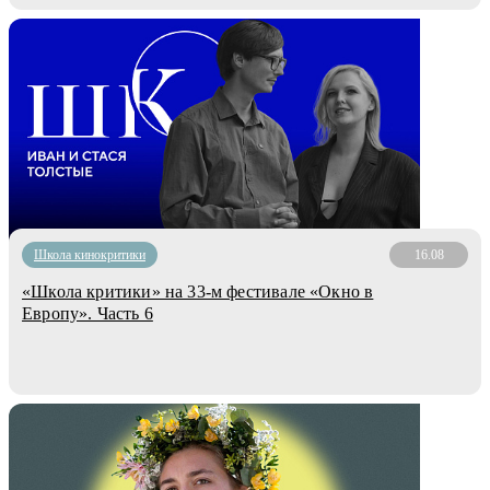
Школа кинокритики
16.08
«Школа критики» на 33-м фестивале «Окно в
Европу». Часть 6