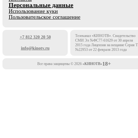
Персональные данные
Использование куки
Пользовательское соглашение
Телеканал «КИНОТВ». Свидетельство
+7 812 320 20 50
СМИ Эл №ФС77-61629 от 30 апреля
2015 года Лицензия на вещание Серия 
info@kinotv.ru
№22953 от 22 февраля 2013 года
18+
Все права защищены © 2026
«КИНОТВ»