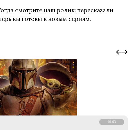
Тогда смотрите наш ролик: пересказали
перь вы готовы к новым сериям.
01.03