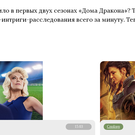
ло в первых двух сезонах «Дома Дракона»? 
интриги-расследования всего за минуту. Те
15.03
Cпойлер