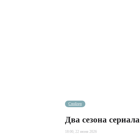
Cпойлер
Два сезона сериал
18:00, 22 июня 2026