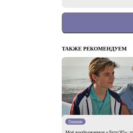
ТАКЖЕ РЕКОМЕНДУЕМ
Рецензии
Моё воображаемое «Лето’85»: 