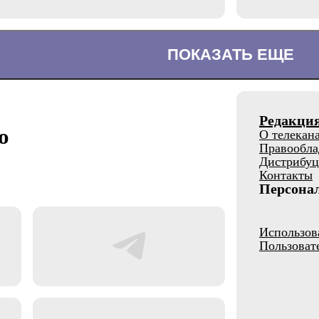
ПОКАЗАТЬ ЕЩЕ
Редакци
о
О телекан
Правообла
Дистрибуц
Контакты
Персона
Использов
Пользоват