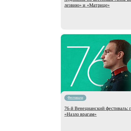
лезвию» и «Матрице»
Фестивали
76-й Венецианский фестиваль:
«Назло врагам»