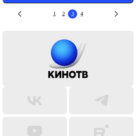
1
2
3
4