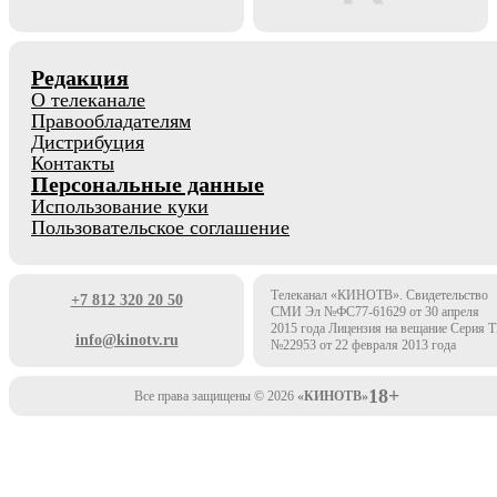
Редакция
О телеканале
Правообладателям
Дистрибуция
Контакты
Персональные данные
Использование куки
Пользовательское соглашение
Телеканал «КИНОТВ». Свидетельство
+7 812 320 20 50
СМИ Эл №ФС77-61629 от 30 апреля
2015 года Лицензия на вещание Серия 
info@kinotv.ru
№22953 от 22 февраля 2013 года
18+
Все права защищены © 2026
«КИНОТВ»