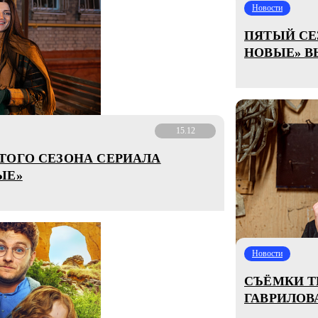
Новости
ПЯТЫЙ СЕ
НОВЫЕ» В
15.12
ТОГО СЕЗОНА СЕРИАЛА
ЫЕ»
Новости
СЪЁМКИ Т
ГАВРИЛОВ