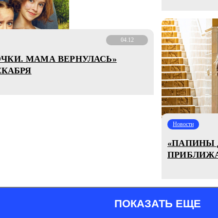
04.12
ЧКИ. МАМА ВЕРНУЛАСЬ»
ЕКАБРЯ
Новости
«ПАПИНЫ 
ПРИБЛИЖА
ПОКАЗАТЬ ЕЩЕ