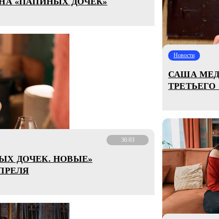
ОНА «ПАПИНЫХ ДОЧЕК»
Новости
САША МЕД
ТРЕТЬЕГО
30.03
ЫХ ДОЧЕК. НОВЫЕ»
ПРЕЛЯ