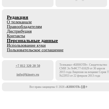
Редакция
О телеканале
Правообладателям
Дистрибуция
Контакты
Персональные данные
Использование куки
Пользовательское соглашение
Телеканал «КИНОТВ». Свидетельство
+7 812 320 20 50
СМИ Эл №ФС77-61629 от 30 апреля
2015 года Лицензия на вещание Серия 
info@kinotv.ru
№22953 от 22 февраля 2013 года
18+
Все права защищены © 2026
«КИНОТВ»