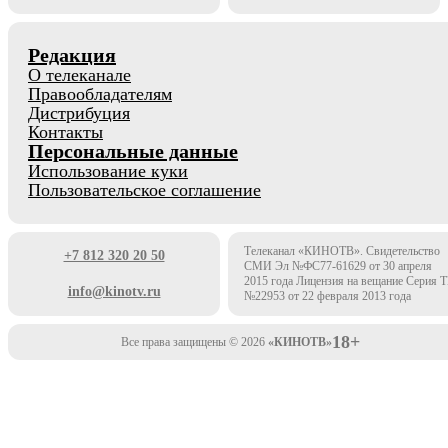
Редакция
О телеканале
Правообладателям
Дистрибуция
Контакты
Персональные данные
Использование куки
Пользовательское соглашение
Телеканал «КИНОТВ». Свидетельство
+7 812 320 20 50
СМИ Эл №ФС77-61629 от 30 апреля
2015 года Лицензия на вещание Серия 
info@kinotv.ru
№22953 от 22 февраля 2013 года
18+
Все права защищены © 2026
«КИНОТВ»