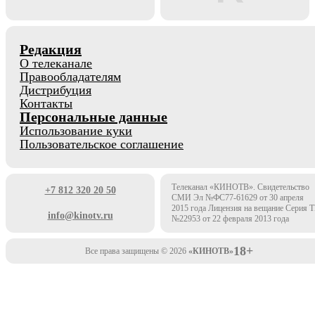
Редакция
О телеканале
Правообладателям
Дистрибуция
Контакты
Персональные данные
Использование куки
Пользовательское соглашение
Телеканал «КИНОТВ». Свидетельство
+7 812 320 20 50
СМИ Эл №ФС77-61629 от 30 апреля
2015 года Лицензия на вещание Серия 
info@kinotv.ru
№22953 от 22 февраля 2013 года
18+
Все права защищены © 2026
«КИНОТВ»