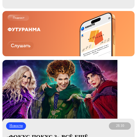
Новости
28.10
«ФОКУС-ПОКУС 3» ВСЁ ЕЩЁ