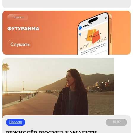
Новости
10.02
РЕЖИССЁР РЮСУКЭ ХАМАГУТИ