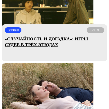
Рецензии
24.09
«СЛУЧАЙНОСТЬ И ДОГАДКА»: ИГРЫ
СУДЕБ В ТРЁХ ЭТЮДАХ