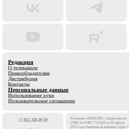
Редакция
О телеканале
Правообладателям
Дистрибуция
Контакты
Персональные данные
Использование куки
Пользовательское соглашение
Телеканал «КИНОТВ». Свидетельство
+7 812 320 20 50
СМИ Эл №ФС77-61629 от 30 апреля
2015 года Лицензия на вещание Серия 