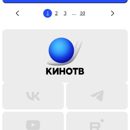
1
2
3
...
10