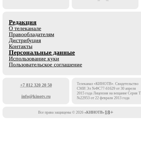
Редакция
О телеканале
Правообладателям
Дистрибуция
Контакты
Персональные данные
Использование куки
Пользовательское соглашение
Телеканал «КИНОТВ». Свидетельство
+7 812 320 20 50
СМИ Эл №ФС77-61629 от 30 апреля
2015 года Лицензия на вещание Серия 
info@kinotv.ru
№22953 от 22 февраля 2013 года
18+
Все права защищены © 2026
«КИНОТВ»