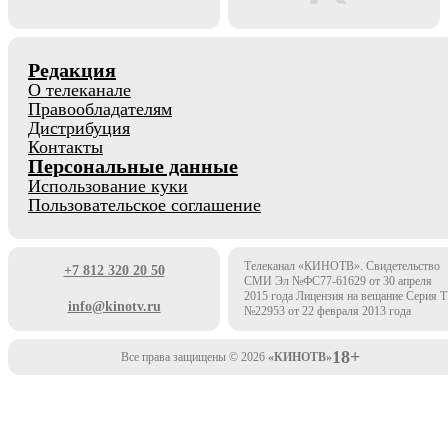
Редакция
О телеканале
Правообладателям
Дистрибуция
Контакты
Персональные данные
Использование куки
Пользовательское соглашение
Телеканал «КИНОТВ». Свидетельство
+7 812 320 20 50
СМИ Эл №ФС77-61629 от 30 апреля
2015 года Лицензия на вещание Серия 
info@kinotv.ru
№22953 от 22 февраля 2013 года
18+
Все права защищены © 2026
«КИНОТВ»