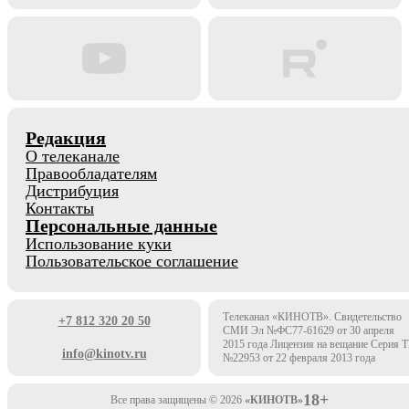
Редакция
О телеканале
Правообладателям
Дистрибуция
Контакты
Персональные данные
Использование куки
Пользовательское соглашение
Телеканал «КИНОТВ». Свидетельство
+7 812 320 20 50
СМИ Эл №ФС77-61629 от 30 апреля
2015 года Лицензия на вещание Серия 
info@kinotv.ru
№22953 от 22 февраля 2013 года
18+
Все права защищены © 2026
«КИНОТВ»