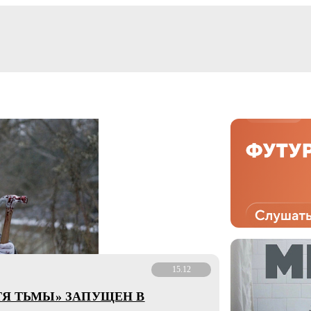
15.12
ТЯ ТЬМЫ» ЗАПУЩЕН В