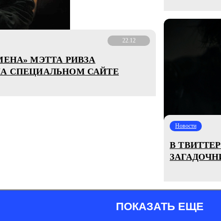
22.12
МЕНА» МЭТТА РИВЗА
НА СПЕЦИАЛЬНОМ САЙТЕ
Новости
В ТВИТТЕ
ЗАГАДОЧН
ПОКАЗАТЬ ЕЩЕ