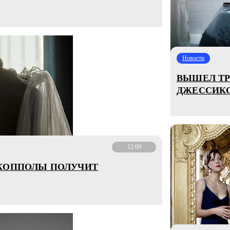
Новости
ВЫШЕЛ ТР
ДЖЕССИКО
12.09
 КОППОЛЫ ПОЛУЧИТ