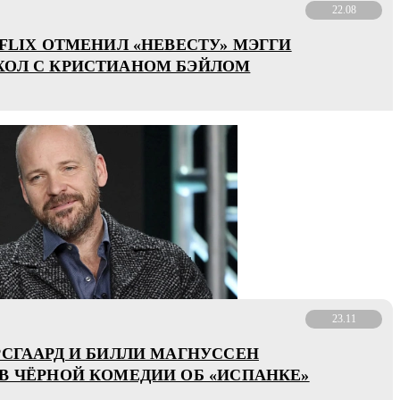
22.08
TFLIX ОТМЕНИЛ «НЕВЕСТУ» МЭГГИ
ОЛ С КРИСТИАНОМ БЭЙЛОМ
23.11
РСГААРД И БИЛЛИ МАГНУССЕН
В ЧЁРНОЙ КОМЕДИИ ОБ «ИСПАНКЕ»