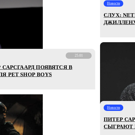
Новости
СЛУХ: NE
ДЖИЛЛЕНХ
25.01
 САРСГААРД ПОЯВЯТСЯ В
Я PET SHOP BOYS
Новости
ПИТЕР СА
СЫГРАЮТ 