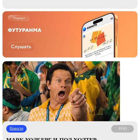
Новости
19.03
МАРК УОЛБЕРГ И ПОЛ УОЛТЕР