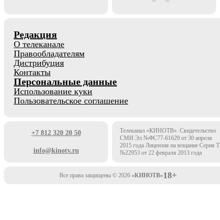
Редакция
О телеканале
Правообладателям
Дистрибуция
Контакты
Персональные данные
Использование куки
Пользовательское соглашение
Телеканал «КИНОТВ». Свидетельство
+7 812 320 20 50
СМИ Эл №ФС77-61629 от 30 апреля
2015 года Лицензия на вещание Серия 
info@kinotv.ru
№22953 от 22 февраля 2013 года
18+
Все права защищены © 2026
«КИНОТВ»