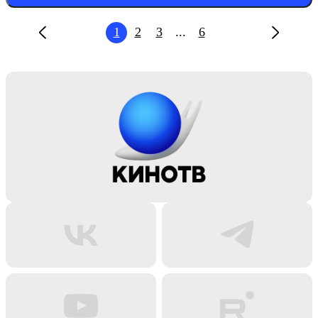
1
2
3
...
6