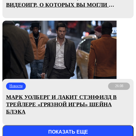
ВИДЕОИГР, О КОТОРЫХ ВЫ МОГЛИ НЕ
ЗНАТЬ
Новости
26.08
МАРК УОЛБЕРГ И ЛАКИТ СТЭНФИЛД В
ТРЕЙЛЕРЕ «ГРЯЗНОЙ ИГРЫ» ШЕЙНА
БЛЭКА
ПОКАЗАТЬ ЕЩЕ