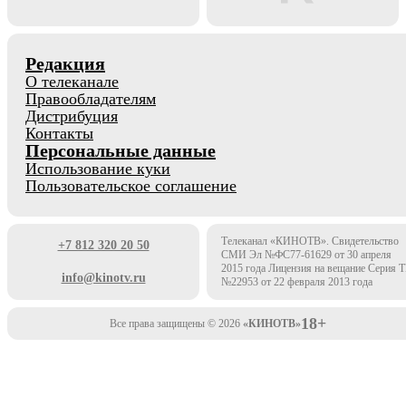
Редакция
О телеканале
Правообладателям
Дистрибуция
Контакты
Персональные данные
Использование куки
Пользовательское соглашение
Телеканал «КИНОТВ». Свидетельство
+7 812 320 20 50
СМИ Эл №ФС77-61629 от 30 апреля
2015 года Лицензия на вещание Серия 
info@kinotv.ru
№22953 от 22 февраля 2013 года
18+
Все права защищены © 2026
«КИНОТВ»