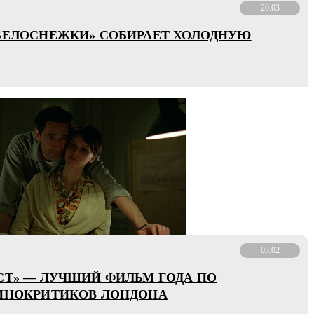
20.03
БЕЛОСНЕЖКИ» СОБИРАЕТ ХОЛОДНУЮ
03.02
СТ» — ЛУЧШИЙ ФИЛЬМ ГОДА ПО
ИНОКРИТИКОВ ЛОНДОНА