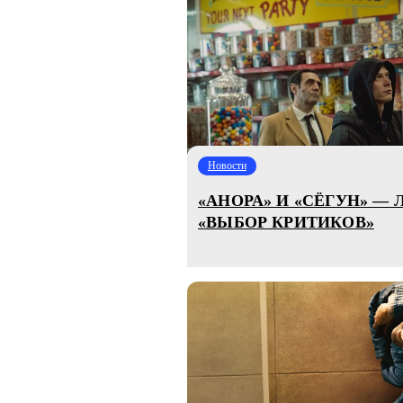
Новости
«АНОРА» И «СЁГУН» —
«ВЫБОР КРИТИКОВ»