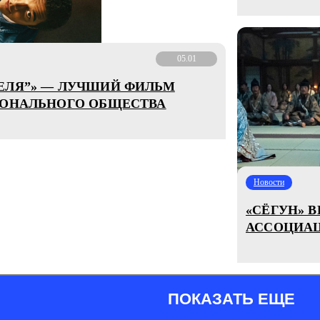
05.01
ЕЛЯ”» — ЛУЧШИЙ ФИЛЬМ
ИОНАЛЬНОГО ОБЩЕСТВА
Новости
«СЁГУН» 
АССОЦИАЦ
ПОКАЗАТЬ ЕЩЕ