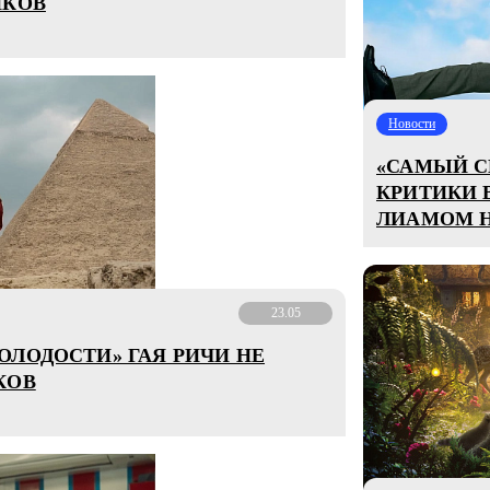
ИКОВ
Новости
«САМЫЙ С
КРИТИКИ 
ЛИАМОМ 
23.05
ОЛОДОСТИ» ГАЯ РИЧИ НЕ
КОВ