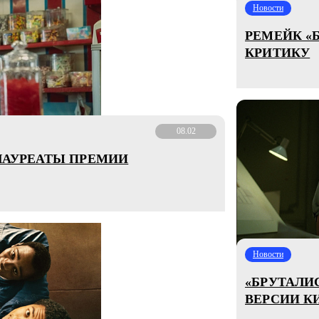
Новости
РЕМЕЙК «
КРИТИКУ
08.02
 ЛАУРЕАТЫ ПРЕМИИ
Новости
«БРУТАЛИ
ВЕРСИИ К