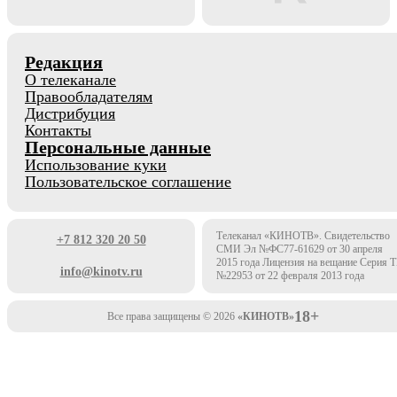
Редакция
О телеканале
Правообладателям
Дистрибуция
Контакты
Персональные данные
Использование куки
Пользовательское соглашение
Телеканал «КИНОТВ». Свидетельство
+7 812 320 20 50
СМИ Эл №ФС77-61629 от 30 апреля
2015 года Лицензия на вещание Серия 
info@kinotv.ru
№22953 от 22 февраля 2013 года
18+
Все права защищены © 2026
«КИНОТВ»