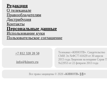
Редакция
О телеканале
Правообладателям
Дистрибуция
Контакты
Персональные данные
Использование куки
Пользовательское соглашение
Телеканал «КИНОТВ». Свидетельство
+7 812 320 20 50
СМИ Эл №ФС77-61629 от 30 апреля
2015 года Лицензия на вещание Серия 
info@kinotv.ru
№22953 от 22 февраля 2013 года
18+
Все права защищены © 2026
«КИНОТВ»