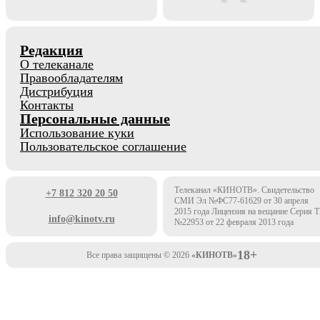
Редакция
О телеканале
Правообладателям
Дистрибуция
Контакты
Персональные данные
Использование куки
Пользовательское соглашение
Телеканал «КИНОТВ». Свидетельство
+7 812 320 20 50
СМИ Эл №ФС77-61629 от 30 апреля
2015 года Лицензия на вещание Серия 
info@kinotv.ru
№22953 от 22 февраля 2013 года
18+
Все права защищены © 2026
«КИНОТВ»