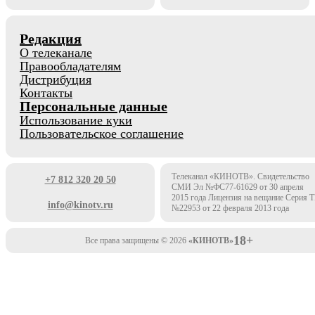
Редакция
О телеканале
Правообладателям
Дистрибуция
Контакты
Персональные данные
Использование куки
Пользовательское соглашение
Телеканал «КИНОТВ». Свидетельство
+7 812 320 20 50
СМИ Эл №ФС77-61629 от 30 апреля
2015 года Лицензия на вещание Серия 
info@kinotv.ru
№22953 от 22 февраля 2013 года
18+
Все права защищены © 2026
«КИНОТВ»