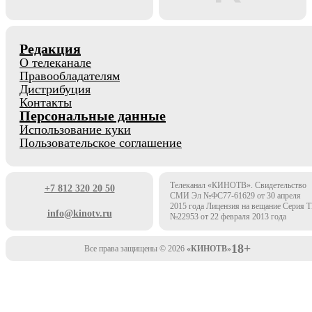
Редакция
О телеканале
Правообладателям
Дистрибуция
Контакты
Персональные данные
Использование куки
Пользовательское соглашение
Телеканал «КИНОТВ». Свидетельство
+7 812 320 20 50
СМИ Эл №ФС77-61629 от 30 апреля
2015 года Лицензия на вещание Серия 
info@kinotv.ru
№22953 от 22 февраля 2013 года
18+
Все права защищены © 2026
«КИНОТВ»