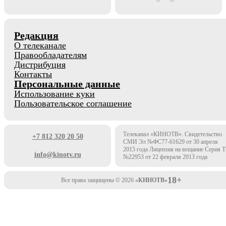
Редакция
О телеканале
Правообладателям
Дистрибуция
Контакты
Персональные данные
Использование куки
Пользовательское соглашение
Телеканал «КИНОТВ». Свидетельство
+7 812 320 20 50
СМИ Эл №ФС77-61629 от 30 апреля
2015 года Лицензия на вещание Серия 
info@kinotv.ru
№22953 от 22 февраля 2013 года
18+
Все права защищены © 2026
«КИНОТВ»