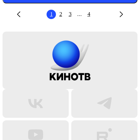
1
2
3
...
4