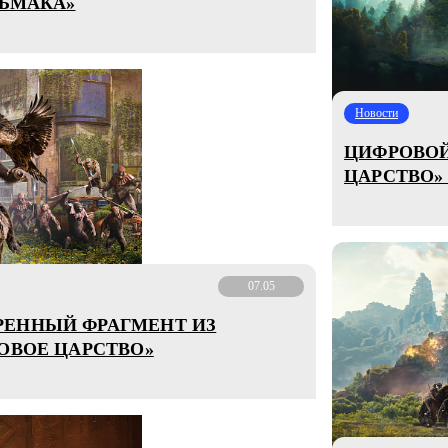
ДЬМАКА»
Новости
ЦИФРОВОЙ
ЦАРСТВО»
07.05
РЕННЫЙ ФРАГМЕНТ ИЗ
ОВОЕ ЦАРСТВО»