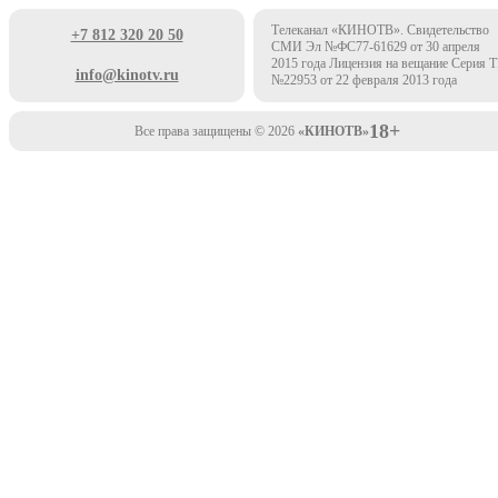
Телеканал «КИНОТВ». Свидетельство
+7 812 320 20 50
СМИ Эл №ФС77-61629 от 30 апреля
2015 года Лицензия на вещание Серия 
info@kinotv.ru
№22953 от 22 февраля 2013 года
18+
Все права защищены © 2026
«КИНОТВ»