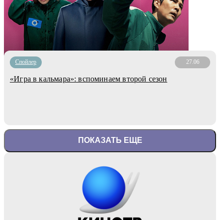
Cпойлер
27.06
«Игра в кальмара»: вспоминаем второй сезон
ПОКАЗАТЬ ЕЩЕ