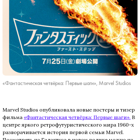
«Фантастическая четвёрка: Первые шаги», Marvel Studios
Marvel Studios опубликовала новые постеры и тизер
фильма
«Фантастическая четвёрка: Первые шаги».
В
центре яркого ретрофутуристического мира 1960-х
разворачивается история первой семьи Marvel.
Посмотреть на Галактуса в новом ролике можно на