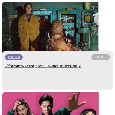
Рецензии
02.07
«Контакты»: соцпомощь инопланетянину