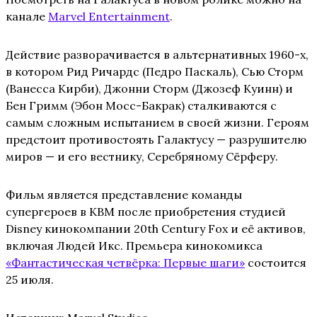
канале
Marvel Entertainment
.
Действие разворачивается в альтернативных 1960-х,
в котором Рид Ричардс (Педро Паскаль), Сью Сторм
(Ванесса Кирби), Джонни Сторм (Джозеф Куинн) и
Бен Гримм (Эбон Мосс-Бакрак) сталкиваются с
самым сложным испытанием в своей жизни. Героям
предстоит противостоять Галактусу — разрушителю
миров — и его вестнику, Серебряному Сёрферу.
Фильм является представление команды
супергероев в КВМ после приобретения студией
Disney кинокомпании 20th Century Fox и её активов,
включая Людей Икс. Премьера кинокомикса
«Фантастическая четвёрка: Первые шаги»
состоится
25 июля.