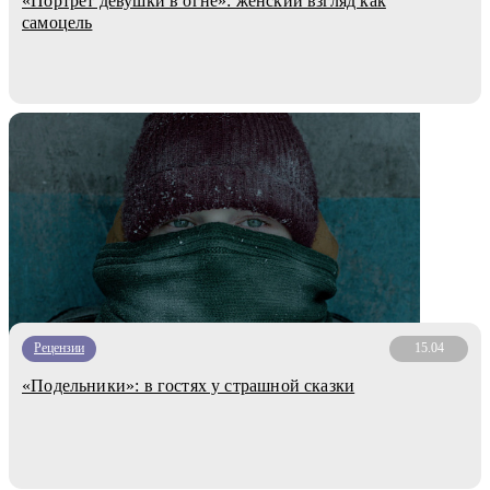
«Портрет девушки в огне»: женский взгляд как
самоцель
Рецензии
15.04
«Подельники»: в гостях у страшной сказки