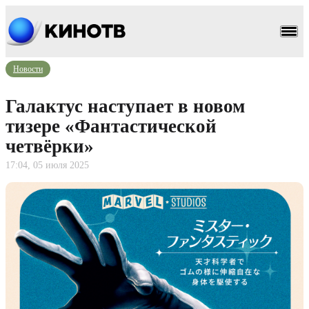
Новости
Галактус наступает в новом
тизере «Фантастической
четвёрки»
17:04, 05 июля 2025