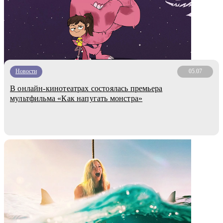
Новости
05.07
В онлайн-кинотеатрах состоялась премьера
мультфильма «Как напугать монстра»