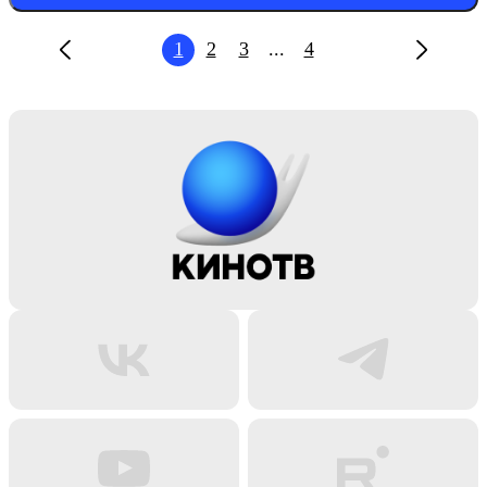
1
2
3
...
4