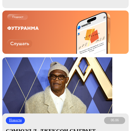
Новости
06.06
СЭМЮЭЛ Л. ДЖЕКСОН СЫГРАЕТ