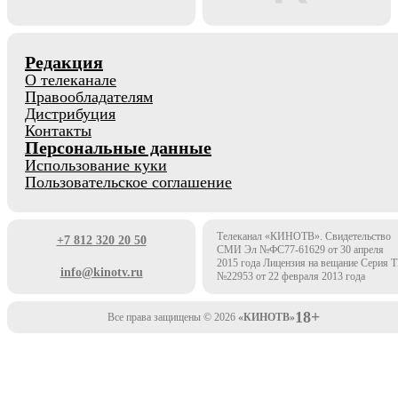
Редакция
О телеканале
Правообладателям
Дистрибуция
Контакты
Персональные данные
Использование куки
Пользовательское соглашение
Телеканал «КИНОТВ». Свидетельство
+7 812 320 20 50
СМИ Эл №ФС77-61629 от 30 апреля
2015 года Лицензия на вещание Серия 
info@kinotv.ru
№22953 от 22 февраля 2013 года
18+
Все права защищены © 2026
«КИНОТВ»