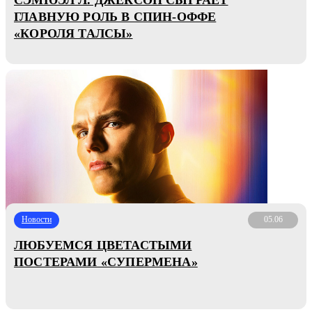
ГЛАВНУЮ РОЛЬ В СПИН-ОФФЕ
«КОРОЛЯ ТАЛСЫ»
Новости
05.06
ЛЮБУЕМСЯ ЦВЕТАСТЫМИ
ПОСТЕРАМИ «СУПЕРМЕНА»