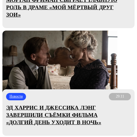
РОЛЬ В ДРАМЕ «МОЙ МЁРТВЫЙ ДРУГ
ЗОИ»
Новости
29.11
ЭД ХАРРИС И ДЖЕССИКА ЛЭНГ
ЗАВЕРШИЛИ СЪЁМКИ ФИЛЬМА
«ДОЛГИЙ ДЕНЬ УХОДИТ В НОЧЬ»