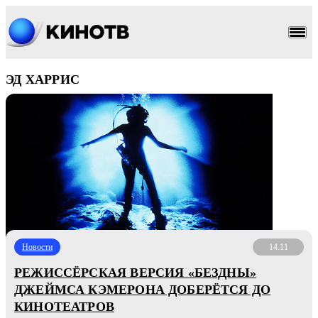
ЭД ХАРРИС
Новости
14.11
РЕЖИССЁРСКАЯ ВЕРСИЯ «БЕЗДНЫ»
ДЖЕЙМСА КЭМЕРОНА ДОБЕРЁТСЯ ДО
КИНОТЕАТРОВ