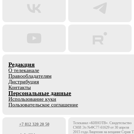
Редакция
О телеканале
Правообладателям
Дистрибуция
Контакты
Персональные данные
Использование куки
Пользовательское соглашение
Телеканал «КИНОТВ». Свидетельство
+7 812 320 20 50
СМИ Эл №ФС77-61629 от 30 апреля
2015 года Лицензия на вещание Серия 