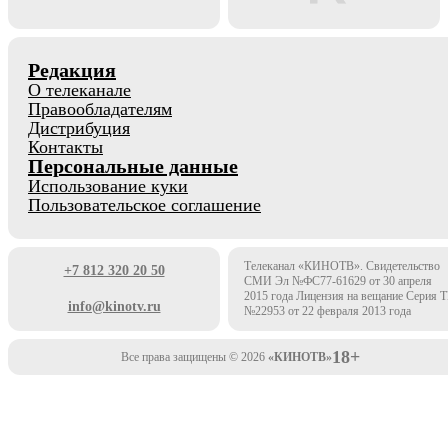
Редакция
О телеканале
Правообладателям
Дистрибуция
Контакты
Персональные данные
Использование куки
Пользовательское соглашение
Телеканал «КИНОТВ». Свидетельство
+7 812 320 20 50
СМИ Эл №ФС77-61629 от 30 апреля
2015 года Лицензия на вещание Серия 
info@kinotv.ru
№22953 от 22 февраля 2013 года
18+
Все права защищены © 2026
«КИНОТВ»