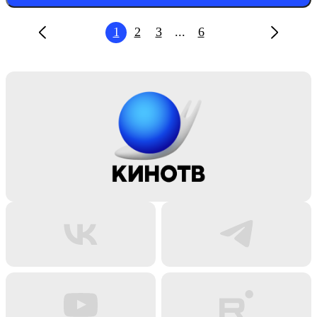
1
2
3
...
6