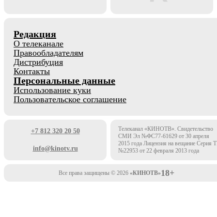
Редакция
О телеканале
Правообладателям
Дистрибуция
Контакты
Персональные данные
Использование куки
Пользовательское соглашение
Телеканал «КИНОТВ». Свидетельство
+7 812 320 20 50
СМИ Эл №ФС77-61629 от 30 апреля
2015 года Лицензия на вещание Серия 
info@kinotv.ru
№22953 от 22 февраля 2013 года
18+
Все права защищены © 2026
«КИНОТВ»