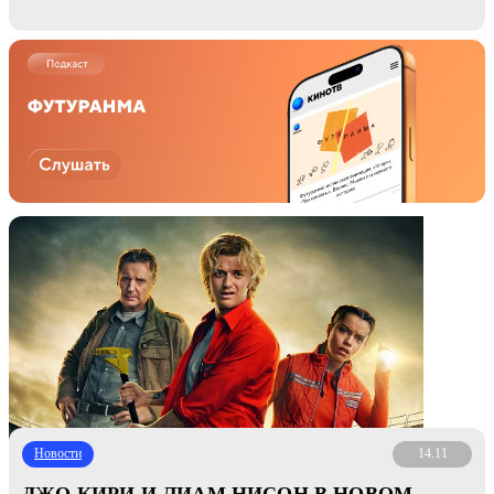
Новости
14.11
ДЖО КИРИ И ЛИАМ НИСОН В НОВОМ