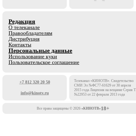
Редакция
О телеканале
Правообладателям
Дистрибуция
Контакты
Персональные данные
Использование куки
Пользовательское соглашение
Телеканал «КИНОТВ». Свидетельство
+7 812 320 20 50
СМИ Эл №ФС77-61629 от 30 апреля
2015 года Лицензия на вещание Серия 
info@kinotv.ru
№22953 от 22 февраля 2013 года
18+
Все права защищены © 2026
«КИНОТВ»