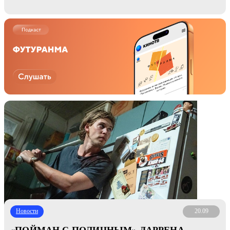
Новости
20.09
«ПОЙМАН С ПОЛИЧНЫМ» ДАРРЕНА