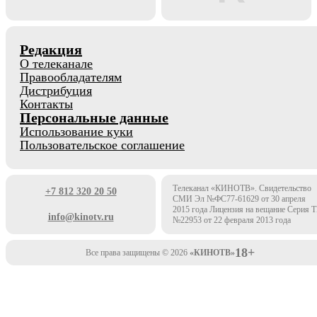
Редакция
О телеканале
Правообладателям
Дистрибуция
Контакты
Персональные данные
Использование куки
Пользовательское соглашение
Телеканал «КИНОТВ». Свидетельство
+7 812 320 20 50
СМИ Эл №ФС77-61629 от 30 апреля
2015 года Лицензия на вещание Серия 
info@kinotv.ru
№22953 от 22 февраля 2013 года
18+
Все права защищены © 2026
«КИНОТВ»