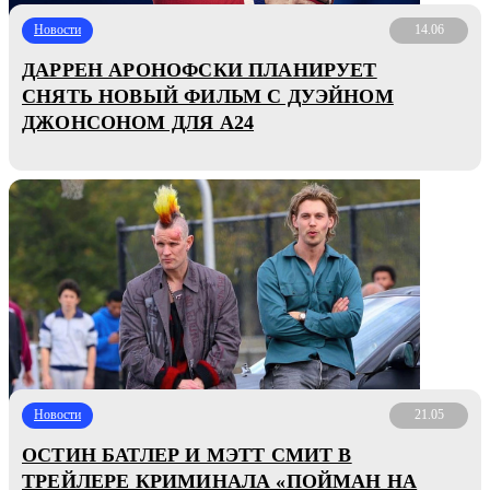
Новости
14.06
ДАРРЕН АРОНОФСКИ ПЛАНИРУЕТ
СНЯТЬ НОВЫЙ ФИЛЬМ С ДУЭЙНОМ
ДЖОНСОНОМ ДЛЯ A24
Новости
21.05
ОСТИН БАТЛЕР И МЭТТ СМИТ В
ТРЕЙЛЕРЕ КРИМИНАЛА «ПОЙМАН НА