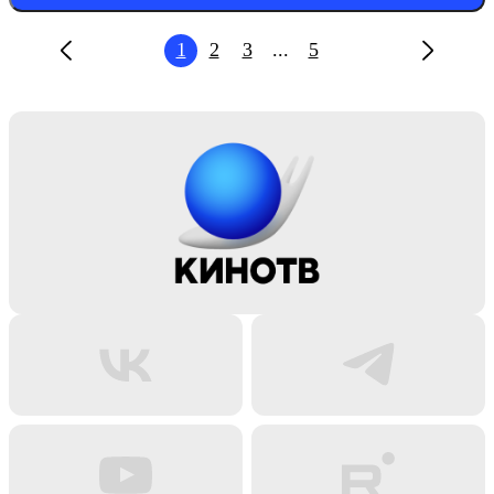
1
2
3
...
5