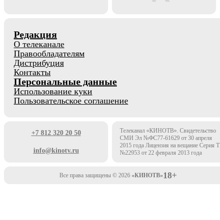
Редакция
О телеканале
Правообладателям
Дистрибуция
Контакты
Персональные данные
Использование куки
Пользовательское соглашение
Телеканал «КИНОТВ». Свидетельство
+7 812 320 20 50
СМИ Эл №ФС77-61629 от 30 апреля
2015 года Лицензия на вещание Серия 
info@kinotv.ru
№22953 от 22 февраля 2013 года
18+
Все права защищены © 2026
«КИНОТВ»