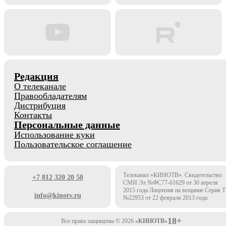
Редакция
О телеканале
Правообладателям
Дистрибуция
Контакты
Персональные данные
Использование куки
Пользовательское соглашение
Телеканал «КИНОТВ». Свидетельство
+7 812 320 20 50
СМИ Эл №ФС77-61629 от 30 апреля
2015 года Лицензия на вещание Серия 
info@kinotv.ru
№22953 от 22 февраля 2013 года
18+
Все права защищены © 2026
«КИНОТВ»