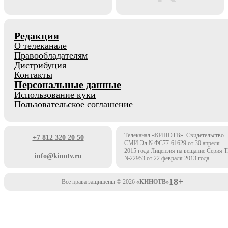
Редакция
О телеканале
Правообладателям
Дистрибуция
Контакты
Персональные данные
Использование куки
Пользовательское соглашение
Телеканал «КИНОТВ». Свидетельство
+7 812 320 20 50
СМИ Эл №ФС77-61629 от 30 апреля
2015 года Лицензия на вещание Серия 
info@kinotv.ru
№22953 от 22 февраля 2013 года
18+
Все права защищены © 2026
«КИНОТВ»