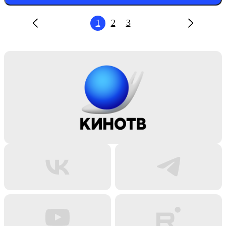
1
2
3