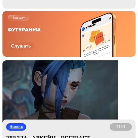
Новости
11.04
ЗВЕЗДА «АРКЕЙН» ОБЕЩАЕТ