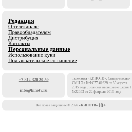
Редакция
О телеканале
Правообладателям
Дистрибуция
Контакты
Персональные данные
Использование куки
Пользовательское соглашение
Телеканал «КИНОТВ». Свидетельство
+7 812 320 20 50
СМИ Эл №ФС77-61629 от 30 апреля
2015 года Лицензия на вещание Серия 
info@kinotv.ru
№22953 от 22 февраля 2013 года
18+
Все права защищены © 2026
«КИНОТВ»