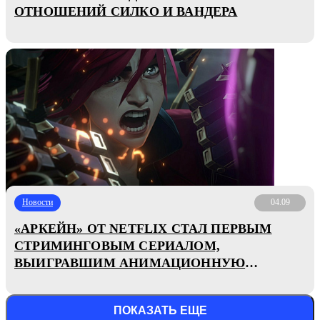
ОТНОШЕНИЙ СИЛКО И ВАНДЕРА
Новости
04.09
«АРКЕЙН» ОТ NETFLIX СТАЛ ПЕРВЫМ
СТРИМИНГОВЫМ СЕРИАЛОМ,
ВЫИГРАВШИМ АНИМАЦИОННУЮ
«ЭММИ»
ПОКАЗАТЬ ЕЩЕ