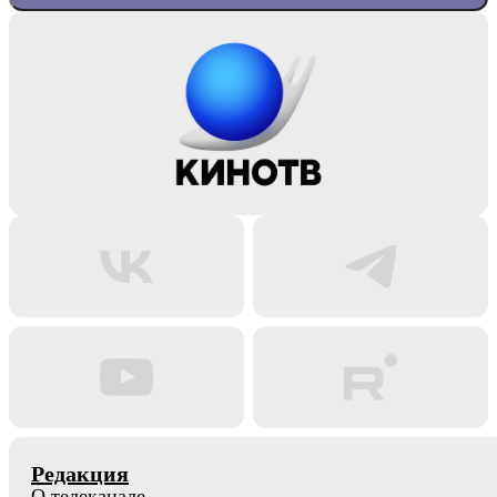
Редакция
О телеканале