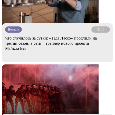
Новости
30.10
Что случилось за сутки: «Теда Лассо» продлили на
третий сезон, в сети – трейлер нового проекта
Майкла Бэя