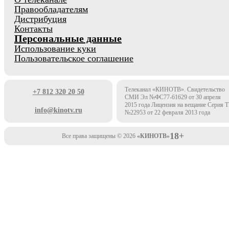
Правообладателям
Дистрибуция
Контакты
Персональные данные
Использование куки
Пользовательское соглашение
Телеканал «КИНОТВ». Свидетельство
+7 812 320 20 50
СМИ Эл №ФС77-61629 от 30 апреля
2015 года Лицензия на вещание Серия 
info@kinotv.ru
№22953 от 22 февраля 2013 года
18+
Все права защищены © 2026
«КИНОТВ»