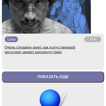
Статьи
23.06
Очень страшное кино: как искусственный
интеллект меняет киноиндустрию
ПОКАЗАТЬ ЕЩЕ