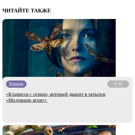
ЧИТАЙТЕ ТАКЖЕ
Рецензии
12.02
«Кларисса»: сериал, который дышит в затылок
«Молчанию ягнят»