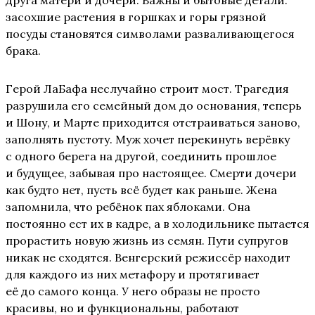
засохшие растения в горшках и горы грязной
посуды становятся символами разваливающегося
брака.
Герой ЛаБафа неслучайно строит мост. Трагедия
разрушила его семейный дом до основания, теперь
и Шону, и Марте приходится отстраиваться заново,
заполнять пустоту. Муж хочет перекинуть верёвку
с одного берега на другой, соединить прошлое
и будущее, забывая про настоящее. Смерти дочери
как будто нет, пусть всё будет как раньше. Жена
запомнила, что ребёнок пах яблоками. Она
постоянно ест их в кадре, а в холодильнике пытается
прорастить новую жизнь из семян. Пути супругов
никак не сходятся. Венгерский режиссёр находит
для каждого из них метафору и протягивает
её до самого конца. У него образы не просто
красивы, но и функциональны, работают