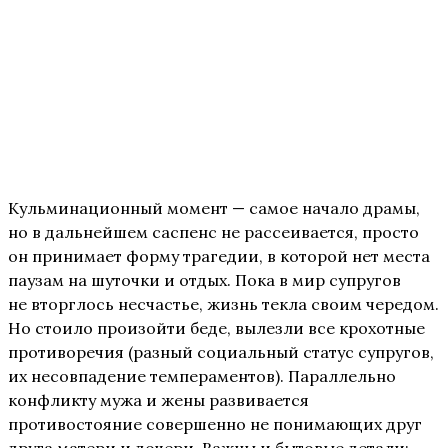
Кульминационный момент — самое начало драмы,
но в дальнейшем саспенс не рассеивается, просто
он принимает форму трагедии, в которой нет места
паузам на шуточки и отдых. Пока в мир супругов
не вторглось несчастье, жизнь текла своим чередом.
Но стоило произойти беде, вылезли все крохотные
противоречия (разный социальный статус супругов,
их несовпадение темпераментов). Параллельно
конфликту мужа и жены развивается
противостояние совершенно не понимающих друг
друга матери и дочери. Важны и бытовые детали: