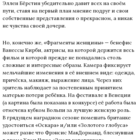
Эллен Бёрстин убедительно давит всех на своём
пути, ставя на первый план мнение подруг и свои
собственные представления о прекрасном, а никак
не чувства своей дочери.
Но, конечно же, «Фрагменты женщины» — бенефис
Ванессы Кирби, актрисы, на которой держится весь
фильм и которой прежде не попадались столь
сложные и интересные образы. Камера фиксирует
мельчайшие изменения в её внешнем виде: одежда,
причёска, макияж, выражение лица. Через них
зритель наблюдает за постепенным принятием
матерью потери ребёнка. На фестивале в Венеции
(а картина была показана в конкурсе) её работа была
отмечена кубком Вольпи за лучшую женскую роль.
В грядущем наградном сезоне помешать британке
удостоиться «Оскара» и/или «Золотого глобуса»
может разве что Фрэнсис МакДорманд, блеснувшая