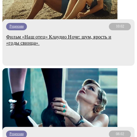
Рецензии
10.02
Фильм «Наш отец» Клаудио Ноче: шум, ярость и
«годы свинца»
Рецензии
08.02