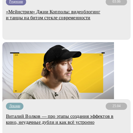
Рецензии
03.06
«Мейнстрим» Джии Копполы: видеоблогинг
и танцы на битом стекле современности
Лекции
25.04
Виталий Волков — про этапы создания эффектов в
кино, неудачные дубли и как всё устроено