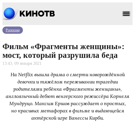
Рецензии
Фильм «Фрагменты женщины»:
мост, который разрушила беда
13:43, 09 января 2021
На Netflix вышла драма о смерти новорождённой
девочки и тяжёлом переживании трагедии
родителями ребёнка «Фрагменты женщины»,
англоязычный дебют венгерского режиссёра Корнеля
Мундруцо. Максим Ершов рассуждает о простых,
но красивых метафорах в фильме и выдающейся
актёрской игре Ванессы Кирби.