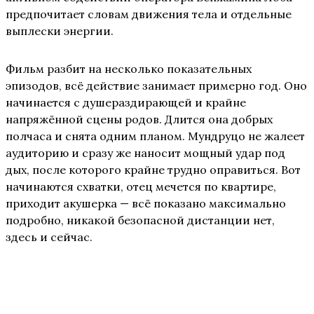
предпочитает словам движения тела и отдельные
выплески энергии.
Фильм разбит на несколько показательных
эпизодов, всё действие занимает примерно год. Оно
начинается с душераздирающей и крайне
напряжённой сцены родов. Длится она добрых
полчаса и снята одним планом. Мундруцо не жалеет
аудиторию и сразу же наносит мощный удар под
дых, после которого крайне трудно оправиться. Вот
начинаются схватки, отец мечется по квартире,
приходит акушерка — всё показано максимально
подробно, никакой безопасной дистанции нет,
здесь и сейчас.