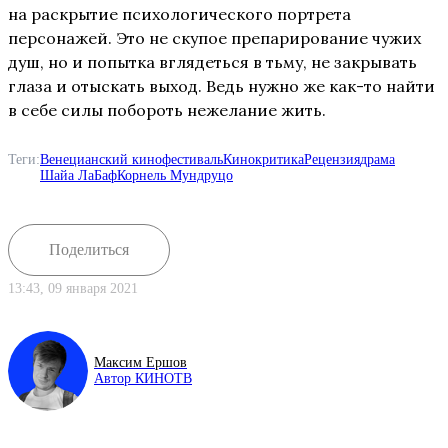
на раскрытие психологического портрета
персонажей. Это не скупое препарирование чужих
душ, но и попытка вглядеться в тьму, не закрывать
глаза и отыскать выход. Ведь нужно же как-то найти
в себе силы побороть нежелание жить.
Теги:
Венецианский кинофестиваль
Кинокритика
Рецензия
драма
Шайа ЛаБаф
Корнель Мундруцо
Поделиться
13:43, 09 января 2021
Максим Ершов
Автор КИНОТВ