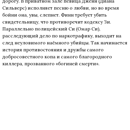
дорогу. В приватном зале певица Дженн (Диана
Сильверс) исполняет песню о любви, но во время
бойни она, увы, слепнет. Финн требует убить
свидетельницу, что противоречит кодексу Зи.
Параллельно полицейский Си (Омар Си),
расследующий дело по наркотрафику, выходит на
след неуловимого наёмного убийцы. Так начинается
история противостояния и дружбы самого
добросовестного копа и самого благородного
киллера, прозванного «богиней смерти».