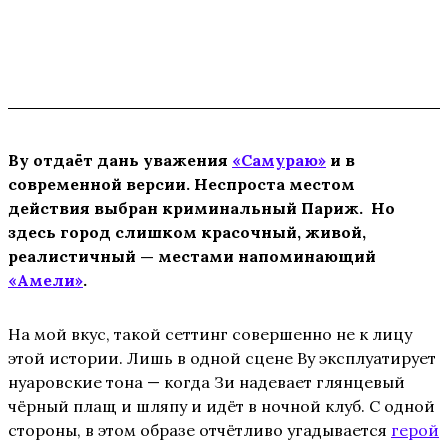
Ву отдаёт дань уважения
«Самураю»
и в
современной версии. Неспроста местом
действия выбран криминальный Париж. Но
здесь город слишком красочный, живой,
реалистичный — местами напоминающий
«Амели»
.
На мой вкус, такой сеттинг совершенно не к лицу
этой истории. Лишь в одной сцене Ву эксплуатирует
нуаровские тона — когда Зи надевает глянцевый
чёрный плащ и шляпу и идёт в ночной клуб. С одной
стороны, в этом образе отчётливо угадывается
герой