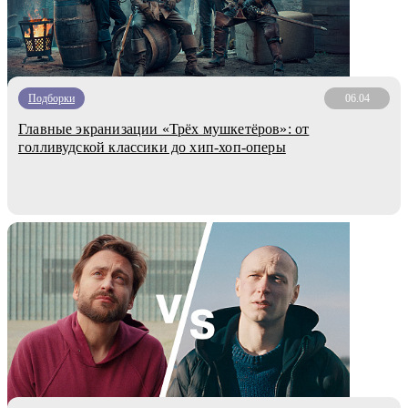
Подборки
06.04
Главные экранизации «Трёх мушкетёров»: от
голливудской классики до хип-хоп-оперы