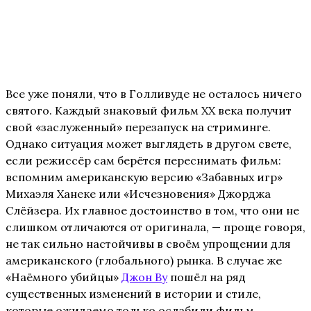
Все уже поняли, что в Голливуде не осталось ничего
святого. Каждый знаковый фильм ХХ века получит
свой «заслуженный» перезапуск на стриминге.
Однако ситуация может выглядеть в другом свете,
если режиссёр сам берётся переснимать фильм:
вспомним американскую версию «Забавных игр»
Михаэля Ханеке или «Исчезновения» Джорджа
Слёйзера. Их главное достоинство в том, что они не
слишком отличаются от оригинала, — проще говоря,
не так сильно настойчивы в своём упрощении для
американского (глобального) рынка. В случае же
«Наёмного убийцы»
Джон Ву
пошёл на ряд
существенных изменений в истории и стиле,
которые ожидаемо только ослабили фильм.