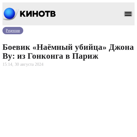
Рецензии
Боевик «Наёмный убийца» Джона
Ву: из Гонконга в Париж
15:14, 30 августа 2024