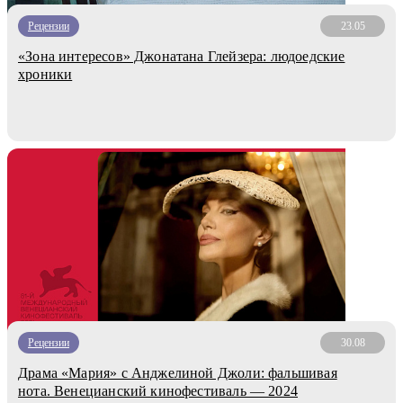
Рецензии
23.05
«Зона интересов» Джонатана Глейзера: людоедские
хроники
Рецензии
30.08
Драма «Мария» с Анджелиной Джоли: фальшивая
нота. Венецианский кинофестиваль — 2024