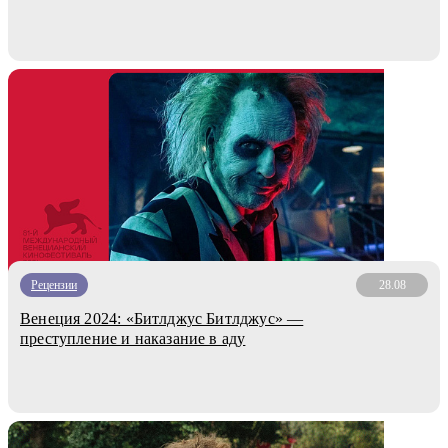
Рецензии
28.08
Венеция 2024: «Битлджус Битлджус» —
преступление и наказание в аду