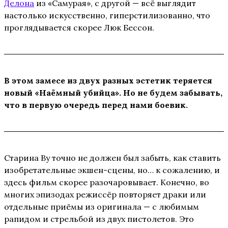
Делона
из «Самурая», с другой — всё выглядит
настолько искусственно, гиперстилизованно, что
проглядывается скорее Люк Бессон.
В этом замесе из двух разных эстетик теряется
новый «Наёмный убийца». Но не будем забывать,
что в первую очередь перед нами боевик.
Старина Ву точно не должен был забыть, как ставить
изобретательные экшен-сцены, но… к сожалению, и
здесь фильм скорее разочаровывает. Конечно, во
многих эпизодах режиссёр повторяет драки или
отдельные приёмы из оригинала — с любимым
рапидом и стрельбой из двух пистолетов. Это