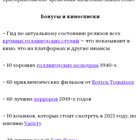
Бонусы и киносписки
– Гид по актуальному состоянию релизов всех
крупных голливудских студий
— что показывают в
кино, что на платформах и другие нюансы
– 10 хороших
голливудских мелодрам
1940-х
– 60 приключенческих фильмов от
Rotten Tomatoes
– 60 лучших
хорроров
2010-х годов
– 10 комиков, которых стоит смотреть в 2021 году, по
мнению
Variety
– 20 лучших ролей
Бетт Дэвис