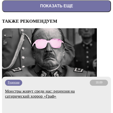
ПОКАЗАТЬ ЕЩЕ
ТАКЖЕ РЕКОМЕНДУЕМ
Рецензии
18.09
Монстры живут среди нас: рецензия на
сатирический хоррор «Граф»