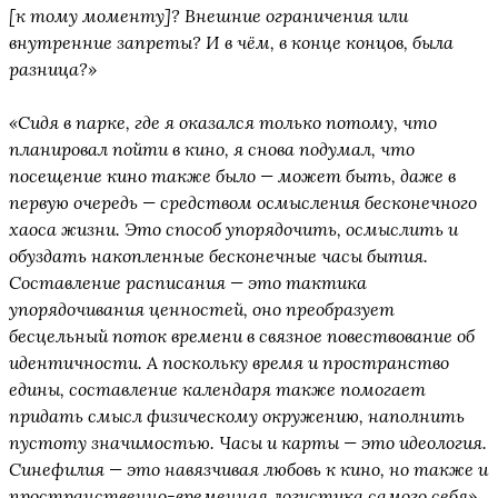
[к тому моменту]? Внешние ограничения или
внутренние запреты? И в чём, в конце концов, была
разница?»
«Сидя в парке, где я оказался только потому, что
планировал пойти в кино, я снова подумал, что
посещение кино также было — может быть, даже в
первую очередь — средством осмысления бесконечного
хаоса жизни. Это способ упорядочить, осмыслить и
обуздать накопленные бесконечные часы бытия.
Составление расписания — это тактика
упорядочивания ценностей, оно преобразует
бесцельный поток времени в связное повествование об
идентичности. А поскольку время и пространство
едины, составление календаря также помогает
придать смысл физическому окружению, наполнить
пустоту значимостью. Часы и карты — это идеология.
Синефилия — это навязчивая любовь к кино, но также и
пространственно-временная логистика самого себя».