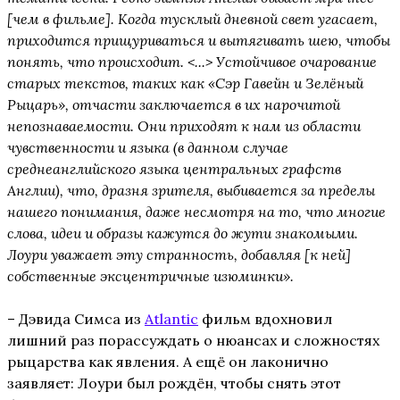
[чем в фильме]. Когда тусклый дневной свет угасает,
приходится прищуриваться и вытягивать шею, чтобы
понять, что происходит. <...> Устойчивое очарование
старых текстов, таких как «Сэр Гавейн и Зелёный
Рыцарь», отчасти заключается в их нарочитой
непознаваемости. Они приходят к нам из области
чувственности и языка (в данном случае
среднеанглийского языка центральных графств
Англии), что, дразня зрителя, выбивается за пределы
нашего понимания, даже несмотря на то, что многие
слова, идеи и образы кажутся до жути знакомыми.
Лоури уважает эту странность, добавляя [к ней]
собственные эксцентричные изюминки».
– Дэвида Симса из
Atlantic
фильм вдохновил
лишний раз порассуждать о нюансах и сложностях
рыцарства как явления. А ещё он лаконично
заявляет: Лоури был рождён, чтобы снять этот