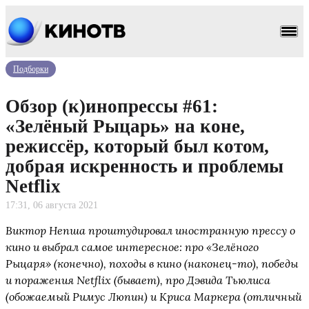
Подборки
Обзор (к)инопрессы #61:
«Зелёный Рыцарь» на коне,
режиссёр, который был котом,
добрая искренность и проблемы
Netflix
17:31, 06 августа 2021
Виктор Непша проштудировал иностранную прессу о
кино и выбрал самое интересное: про «Зелёного
Рыцаря» (конечно), походы в кино (наконец-то), победы
и поражения Netflix (бывает), про Дэвида Тьюлиса
(обожаемый Римус Люпин) и Криса Маркера (отличный