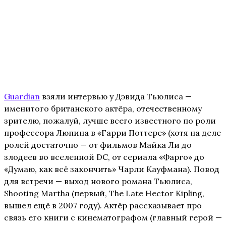
Guardian
взяли интервью у Дэвида Тьюлиса —
именитого британского актёра, отечественному
зрителю, пожалуй, лучше всего известного по роли
профессора Люпина в «Гарри Поттере» (хотя на деле
ролей достаточно — от фильмов Майка Ли до
злодеев во вселенной DC, от сериала «Фарго» до
«Думаю, как всё закончить» Чарли Кауфмана). Повод
для встречи — выход нового романа Тьюлиса,
Shooting Martha (первый, The Late Hector Kipling,
вышел ещё в 2007 году). Актёр рассказывает про
связь его книги с кинематографом (главный герой —