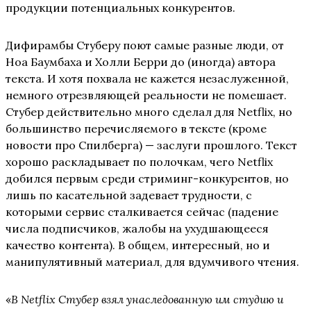
продукции потенциальных конкурентов.
Дифирамбы Стуберу поют самые разные люди, от
Ноа Баумбаха и Холли Берри до (иногда) автора
текста. И хотя похвала не кажется незаслуженной,
немного отрезвляющей реальности не помешает.
Стубер действительно много сделал для Netflix, но
большинство перечисляемого в тексте (кроме
новости про Спилберга) — заслуги прошлого. Текст
хорошо раскладывает по полочкам, чего Netflix
добился первым среди стриминг-конкурентов, но
лишь по касательной задевает трудности, с
которыми сервис сталкивается сейчас (падение
числа подписчиков, жалобы на ухудшающееся
качество контента). В общем, интересный, но и
манипулятивный материал, для вдумчивого чтения.
«
В Netflix Стубер взял унаследованную им студию и