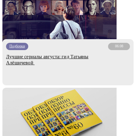
Подборки
06.08
Лучшие сериалы августа: гид Татьяны
Алёшичевой