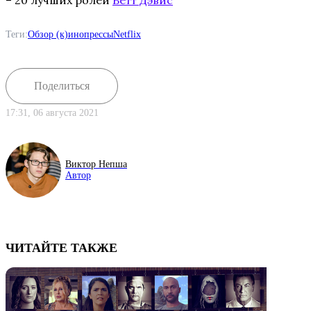
Теги:
Обзор (к)инопрессы
Netflix
Поделиться
17:31, 06 августа 2021
Виктор Непша
Автор
ЧИТАЙТЕ ТАКЖЕ