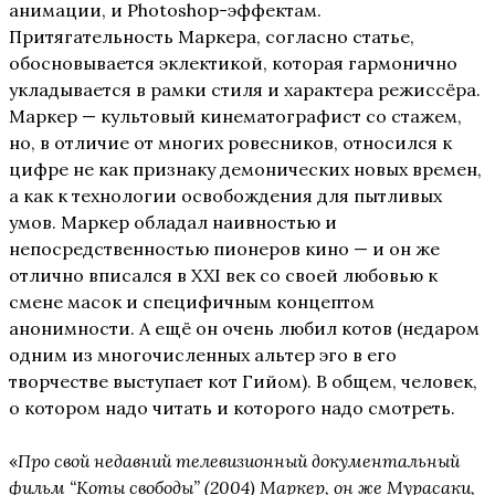
анимации, и Photoshop-эффектам.
Притягательность Маркера, согласно статье,
обосновывается эклектикой, которая гармонично
укладывается в рамки стиля и характера режиссёра.
Маркер — культовый кинематографист со стажем,
но, в отличие от многих ровесников, относился к
цифре не как признаку демонических новых времен,
а как к технологии освобождения для пытливых
умов. Маркер обладал наивностью и
непосредственностью пионеров кино — и он же
отлично вписался в XXI век со своей любовью к
смене масок и специфичным концептом
анонимности. А ещё он очень любил котов (недаром
одним из многочисленных альтер эго в его
творчестве выступает кот Гийом). В общем, человек,
о котором надо читать и которого надо смотреть.
«
Про свой недавний телевизионный документальный
фильм “Коты свободы” (2004) Маркер, он же Мурасаки,