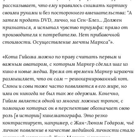
рассказывает, что ему нравилось снимать картину
своими руками и без постороннего вмешательства: “А
затем продать DVD, лично, на Сен-Блез... Должен
признаться, я испытал чувство триумфа: прямо от
производителя к потребителю. Нет прибавочной
стоимости. Осуществление мечты Маркса”»
.
«
Кота Гийома можно по праву считать первым и
важным аватаром, с которым Маркер сделал шаг из
кино в новые медиа. Время от времени Маркер играючи
размышляет, что он сам — реинкарнированный кот.
Слоны и совы тоже часто появляются в его мире, но
ими он никогда не был так же одержим. Конечно,
Гийом является одной из многих ложных тропок, с
помощью которых он в перспективе обозначает свою
роль [в истории] кинематографа. Это резко
контрастирует, например, с Жан-Люком Годаром, чьё
личное появление в качестве медийной личности стало