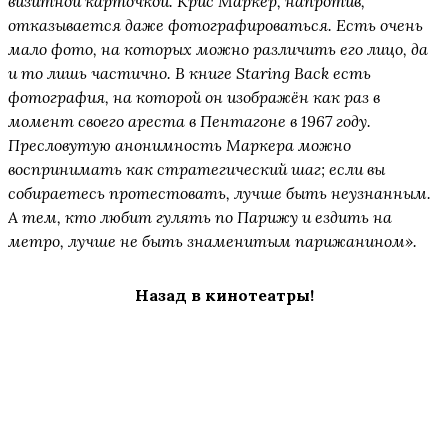
визитной карточкой. Крис Маркер, напротив,
отказывается даже фотографироваться. Есть очень
мало фото, на которых можно различить его лицо, да
и то лишь частично. В книге Staring Back есть
фотография, на которой он изображён как раз в
момент своего ареста в Пентагоне в 1967 году.
Пресловутую анонимность Маркера можно
воспринимать как стратегический шаг; если вы
собираетесь протестовать, лучше быть неузнанным.
А тем, кто любит гулять по Парижу и ездить на
метро, лучше не быть знаменитым парижанином».
Назад в кинотеатры!