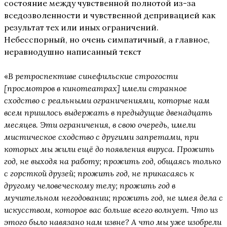
состояние между чувственной полнотой из-за
вседозволенности и чувственной депривацией как
результат тех или иных ограничений.
Небесспорный, но очень симпатичный, а главное,
неравнодушно написанный текст
«
В ретроспективе синефильские строгости
[просмотров в кинотеатрах] имели странное
сходство с реальными ограничениями, которые нам
всем пришлось выдержать в предыдущие двенадцать
месяцев. Эти ограничения, в свою очередь, имели
мистическое сходство с другими запретами, при
которых мы жили ещё до появления вируса. Прожить
год, не выходя на работу; прожить год, общаясь только
с горсткой друзей; прожить год, не прикасаясь к
другому человеческому телу; прожить год в
мучительном негодовании; прожить год, не имея дела с
искусством, которое вас больше всего волнует. Что из
этого было навязано нам извне? А что мы уже изобрели