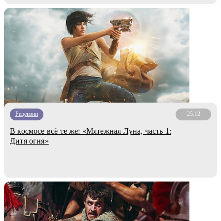
Рецензии
25.12
В космосе всё те же: «Мятежная Луна, часть 1:
Дитя огня»