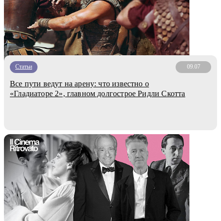
Статьи
09.07
Все пути ведут на арену: что известно о
«Гладиаторе 2», главном долгострое Ридли Скотта