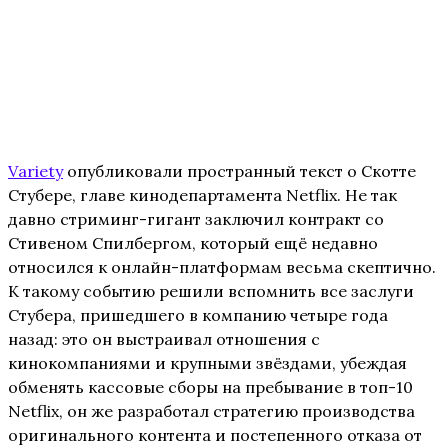
Variety
опубликовали пространный текст о Скотте
Стубере, главе кинодепартамента Netflix. Не так
давно стриминг-гигант заключил контракт со
Стивеном Спилбергом, который ещё недавно
относился к онлайн-платформам весьма скептично.
К такому событию решили вспомнить все заслуги
Стубера, пришедшего в компанию четыре года
назад: это он выстраивал отношения с
кинокомпаниями и крупными звёздами, убеждая
обменять кассовые сборы на пребывание в топ-10
Netflix, он же разработал стратегию производства
оригинального контента и постепенного отказа от