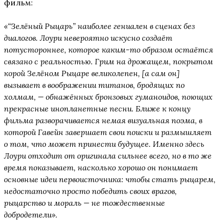
фильм:
«“Зелёный Рыцарь” наиболее гениален в сценах без
диалогов. Лоури невероятно искусно создаёт
потустороннее, которое каким-то образом остаётся
связано с реальностью. Грим на дрожащем, покрытом
корой Зелёном Рыцаре великолепен, [а сам он]
вызывает в воображении титанов, бродящих по
холмам, — обнажённых бронзовых гуманоидов, поющих
прекрасные инопланетные песни. Ближе к концу
фильма разворачивается немая визуальная поэма, в
которой Гавейн завершает свои поиски и размышляет
о том, что может принести будущее. Именно здесь
Лоури отходит от оригинала сильнее всего, но в то же
время показывает, насколько хорошо он понимает
основные идеи первоисточника: чтобы стать рыцарем,
недостаточно просто победить своих врагов,
рыцарство и мораль — не тождественные
добродетели».