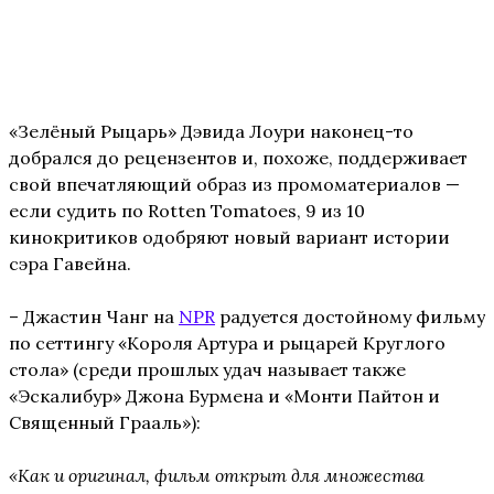
«Зелёный Рыцарь» Дэвида Лоури наконец-то
добрался до рецензентов и, похоже, поддерживает
свой впечатляющий образ из промоматериалов —
если судить по Rotten Tomatoes, 9 из 10
кинокритиков одобряют новый вариант истории
сэра Гавейна.
– Джастин Чанг на
NPR
радуется достойному фильму
по сеттингу «Короля Артура и рыцарей Круглого
стола» (среди прошлых удач называет также
«Эскалибур» Джона Бурмена и «Монти Пайтон и
Священный Грааль»):
«Как и оригинал, фильм открыт для множества