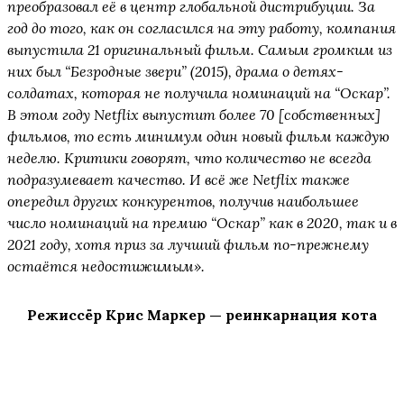
преобразовал её в центр глобальной дистрибуции. За
год до того, как он согласился на эту работу, компания
выпустила 21 оригинальный фильм. Самым громким из
них был “Безродные звери” (2015), драма о детях-
солдатах, которая не получила номинаций на “Оскар”.
В этом году Netflix выпустит более 70 [собственных]
фильмов, то есть минимум один новый фильм каждую
неделю. Критики говорят, что количество не всегда
подразумевает качество. И всё же Netflix также
опередил других конкурентов, получив наибольшее
число номинаций на премию “Оскар” как в 2020, так и в
2021 году, хотя приз за лучший фильм по-прежнему
остаётся недостижимым».
Режиссёр Крис Маркер — реинкарнация кота