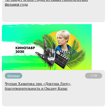
фильмов года
Интервью
17.09
Чулпан Хаматова: про «Доктора Лизу»,
благотворительность и Оксану Карас