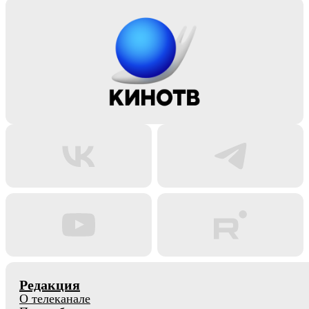
Редакция
О телеканале