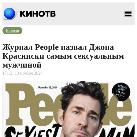
Новости
Журнал People назвал Джона
Красински самым сексуальным
мужчиной
17:13, 13 ноября 2024