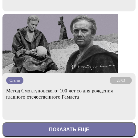
Статьи
28.03
Метод Смоктуновского: 100 лет со дня рождения
главного отечественного Гамлета
ПОКАЗАТЬ ЕЩЕ