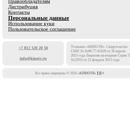
Правообладателям
Дистрибуция
Контакты
Персональные данные
Использование куки
Пользовательское соглашение
Телеканал «КИНОТВ». Свидетельство
+7 812 320 20 50
СМИ Эл №ФС77-61629 от 30 апреля
2015 года Лицензия на вещание Серия 
info@kinotv.ru
№22953 от 22 февраля 2013 года
18+
Все права защищены © 2026
«КИНОТВ»