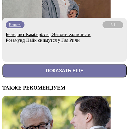
Новости
13.11
Бенедикт Камбербэтч, Энтони Хопкинс и
Розамунд Пайк снимутся у Гая Ричи
ПОКАЗАТЬ ЕЩЕ
ТАКЖЕ РЕКОМЕНДУЕМ