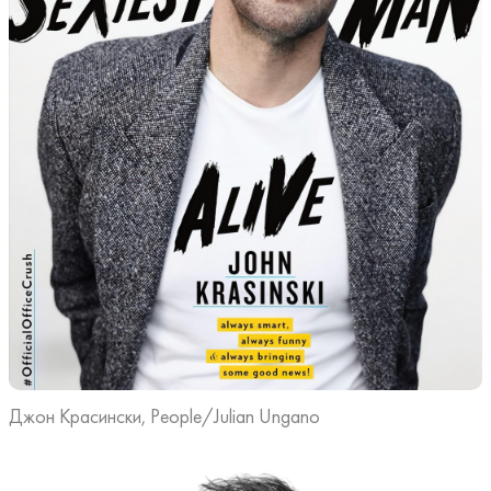
Джон Красински, People/Julian Ungano