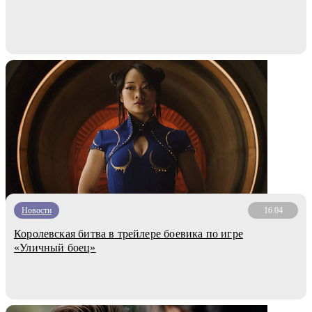
Новости
16.04
Королевская битва в трейлере боевика по игре
«Уличный боец»