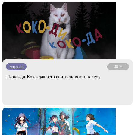
Рецензии
30.08
«Коко-ди Коко-да»: страх и ненависть в лесу