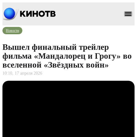
Новости
Вышел финальный трейлер
фильма «Мандалорец и Грогу» во
вселенной «Звёздных войн»
10:10, 17 апреля 2026