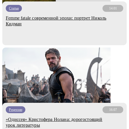
Статьи
14.01
Femme fatale современной эпохи: портрет Николь
Кидман
Рецензии
16.07
«Одиссея» Кристофера Нолана: дорогостоящий
урок литературы