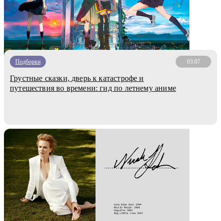
Подборки
03.07
Грустные сказки, дверь к катастрофе и
путешествия во времени: гид по летнему аниме