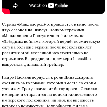
Сериал «Мандалорец» отправляется в кино после
двух сезонов на Disney+. Полнометражный
«Мандалорец и Грогу» станет фильмом по
«Звёздным войнам», который вернёт космическую
сагу на большие экраны после нескольких лет
развития этой вселенной исключительно на
стриминге. В преддверии премьеры Lucasfilm
выпустила финальный трейлер.
Педро Паскаль вернулся к роли Дина Джарина,
охотника за головами, который вместе со своим
учеником Грогу возглавит битву против Осколков
империи и отправится на поиски таинственного
имперского полковника, ни имя, ни внешность
которого неизвестны. Подробности фильма