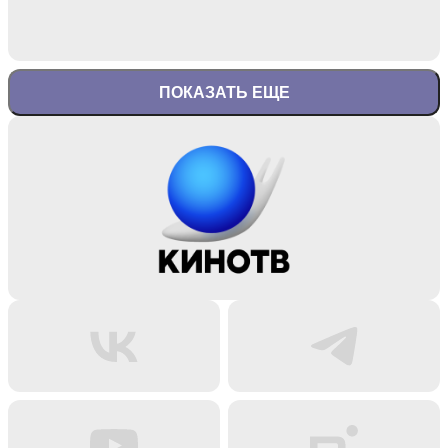
ПОКАЗАТЬ ЕЩЕ