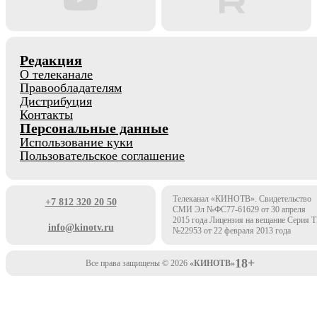
Редакция
О телеканале
Правообладателям
Дистрибуция
Контакты
Персональные данные
Использование куки
Пользовательское соглашение
Телеканал «КИНОТВ». Свидетельство
+7 812 320 20 50
СМИ Эл №ФС77-61629 от 30 апреля
2015 года Лицензия на вещание Серия 
info@kinotv.ru
№22953 от 22 февраля 2013 года
18+
Все права защищены © 2026
«КИНОТВ»