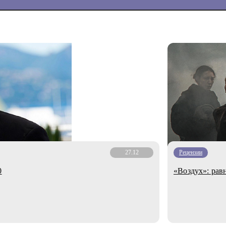
27.12
Рецензии
0
«Воздух»: ра