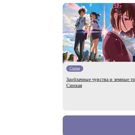
Статьи
Заоблачные чувства и земные т
Синкая