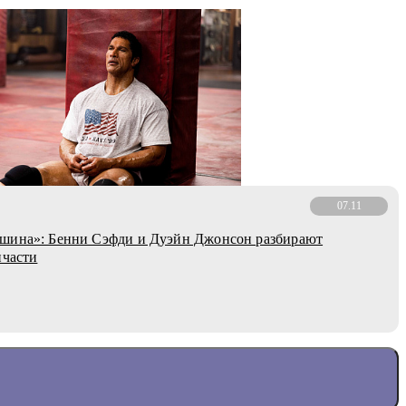
07.11
шина»: Бенни Сэфди и Дуэйн Джонсон разбирают
пчасти