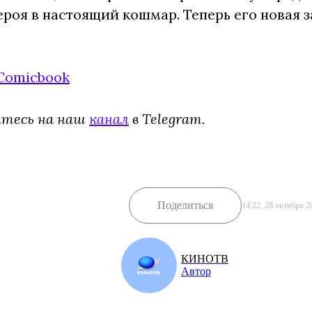
ероя в настоящий кошмар. Теперь его новая з
Comicbook
йтесь на наш
канал
в Telegram.
Поделиться
14:22, 28 октября 2
КИНОТВ
Автор