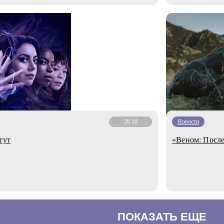
28.10
Новости
тут
«Веном: После
ПОКАЗАТЬ ЕЩЕ