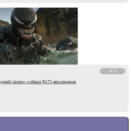
28.10
дний танец» собрал $175 миллионов