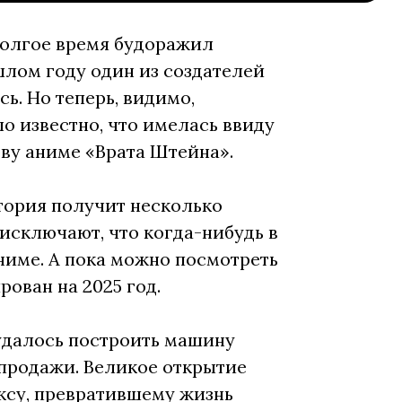
олгое время будоражил
шлом году один из создателей
ь. Но теперь, видимо,
о известно, что имелась ввиду
ову аниме «Врата Штейна».
тория получит несколько
исключают, что когда-нибудь в
ниме. А пока можно посмотреть
рован на 2025 год.
удалось построить машину
продажи. Великое открытие
ксу, превратившему жизнь