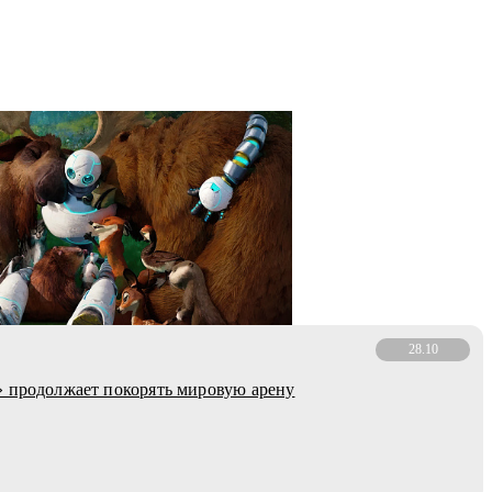
28.10
 продолжает покорять мировую арену