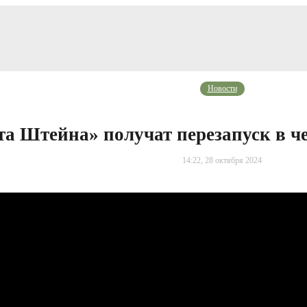
Новости
та Штейна» получат перезапуск в ч
14:22, 28 октября 2024