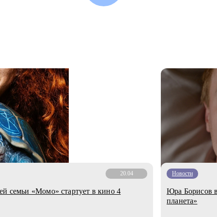
20.04
Новости
ей семьи «Момо» стартует в кино 4
Юра Борисов в
планета»