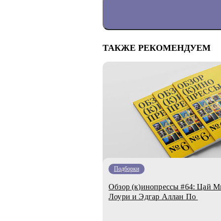
ТАКЖЕ РЕКОМЕНДУЕМ
Подборки
Обзор (к)инопрессы #64: Цай М
Лоури и Эдгар Аллан По