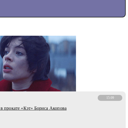
15.09
: в прокате «Кэт» Бориса Акопова