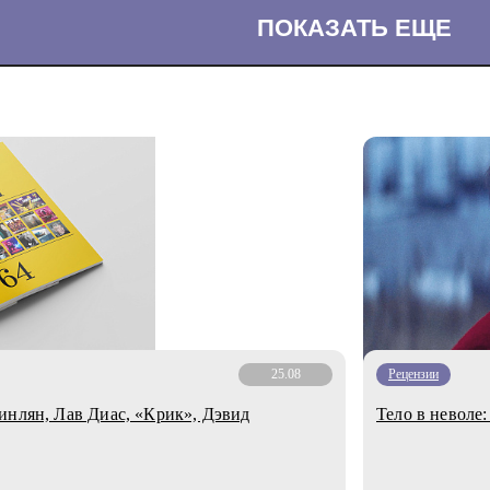
ПОКАЗАТЬ ЕЩЕ
25.08
Рецензии
инлян, Лав Диас, «Крик», Дэвид
Тело в неволе