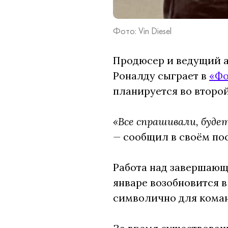
Фото: Vin Diesel
Продюсер и ведущий а
Роналду сыграет в
«Фо
планируется во второй
«Все спрашивали, буде
—
сообщил в своём пос
Работа над завершающ
январе возобновится в
символично для коман