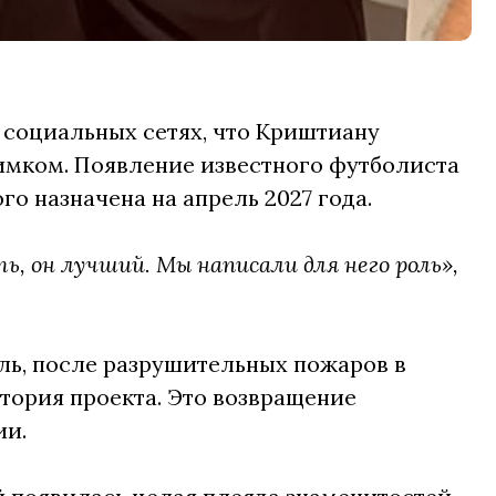
 социальных сетях, что Криштиану
имком. Появление известного футболиста
о назначена на апрель 2027 года.
ть, он лучший. Мы написали для него роль»,
ль, после разрушительных пожаров в
стория проекта. Это возвращение
ии.