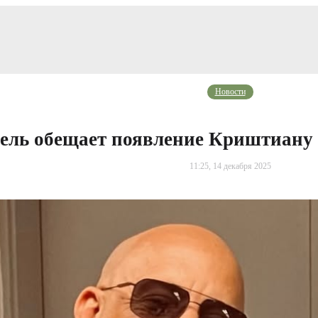
Новости
ель обещает появление Криштиану 
11:25, 14 декабря 2025