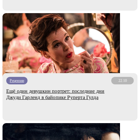
Рецензии
22.10
Ещё один девушкин портрет: последние дни
Джуди Гарленд в байопике Руперта Гулда