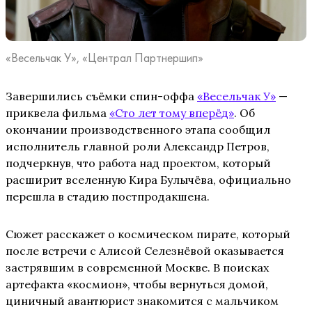
«Весельчак У», «Централ Партнершип»
Завершились съёмки спин-оффа
«Весельчак У»
—
приквела фильма
«Сто лет тому вперёд»
. Об
окончании производственного этапа сообщил
исполнитель главной роли Александр Петров,
подчеркнув, что работа над проектом, который
расширит вселенную Кира Булычёва, официально
перешла в стадию постпродакшена.
Сюжет расскажет о космическом пирате, который
после встречи с Алисой Селезнёвой оказывается
застрявшим в современной Москве. В поисках
артефакта «космион», чтобы вернуться домой,
циничный авантюрист знакомится с мальчиком