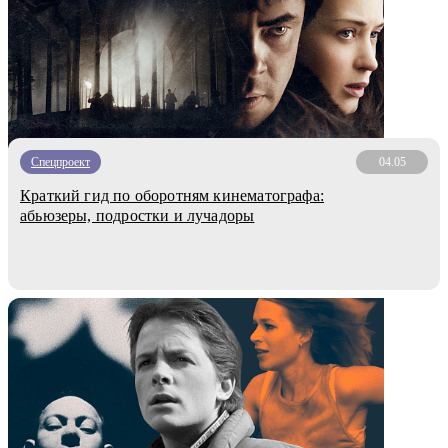
Спецпроект
04.05
Краткий гид по оборотням кинематографа:
абьюзеры, подростки и лучадоры