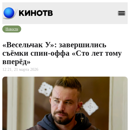
Новости
«Весельчак У»: завершились
съёмки спин-оффа «Сто лет тому
вперёд»
12:21, 21 марта 2026