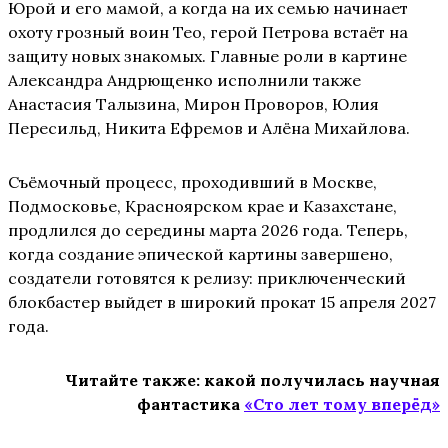
Юрой и его мамой, а когда на их семью начинает
охоту грозный воин Тео, герой Петрова встаёт на
защиту новых знакомых. Главные роли в картине
Александра Андрющенко исполнили также
Анастасия Талызина, Мирон Проворов, Юлия
Пересильд, Никита Ефремов и Алёна Михайлова.
Съёмочный процесс, проходивший в Москве,
Подмосковье, Красноярском крае и Казахстане,
продлился до середины марта 2026 года. Теперь,
когда создание эпической картины завершено,
создатели готовятся к релизу: приключенческий
блокбастер выйдет в широкий прокат 15 апреля 2027
года.
Читайте также: какой получилась научная
фантастика
«Сто лет тому вперёд»