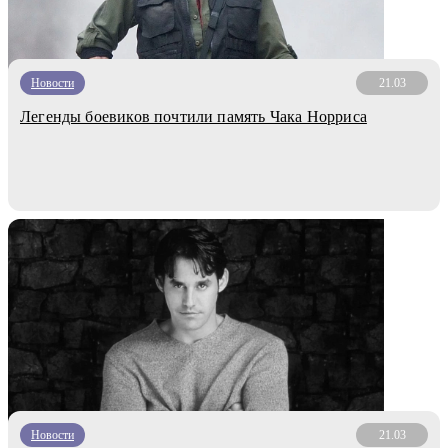
Новости
21.03
Легенды боевиков почтили память Чака Норриса
Новости
21.03