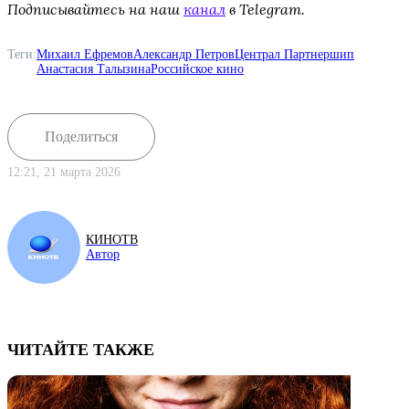
Подписывайтесь на наш
канал
в Telegram.
Теги:
Михаил Ефремов
Александр Петров
Централ Партнершип
Анастасия Талызина
Российское кино
Поделиться
12:21, 21 марта 2026
КИНОТВ
Автор
ЧИТАЙТЕ ТАКЖЕ