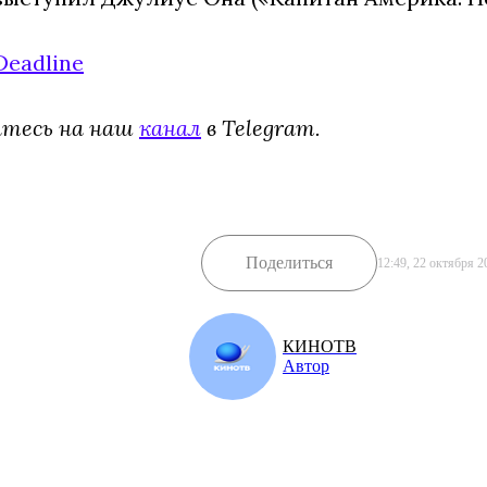
Deadline
йтесь на наш
канал
в Telegram.
Поделиться
12:49, 22 октября 2
КИНОТВ
Автор