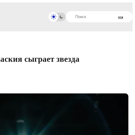
аския сыграет звезда