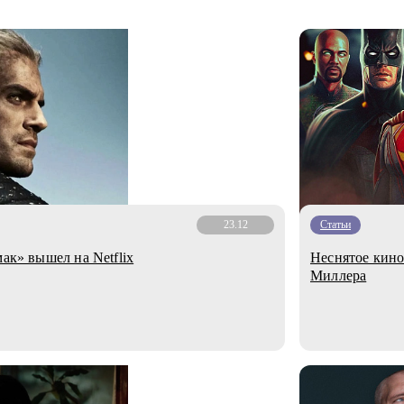
23.12
Статьи
мак» вышел на Netflix
Неснятое кино
Миллера