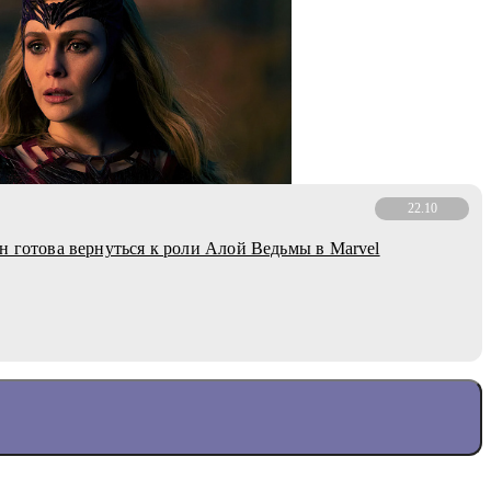
22.10
н готова вернуться к роли Алой Ведьмы в Marvel