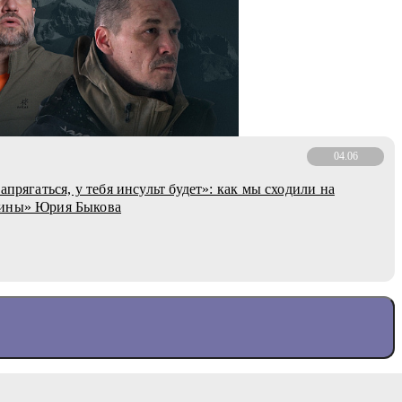
04.06
апрягаться, у тебя инсульт будет»: как мы сходили на
ины» Юрия Быкова