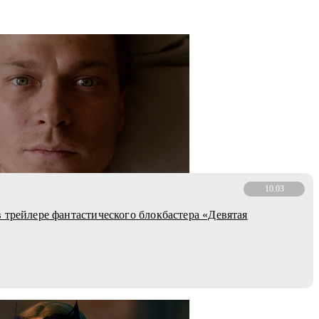
10.03
 трейлере фантастического блокбастера «Девятая