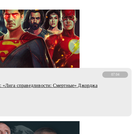
07.04
: «Лига справедливости: Смертные» Джорджа