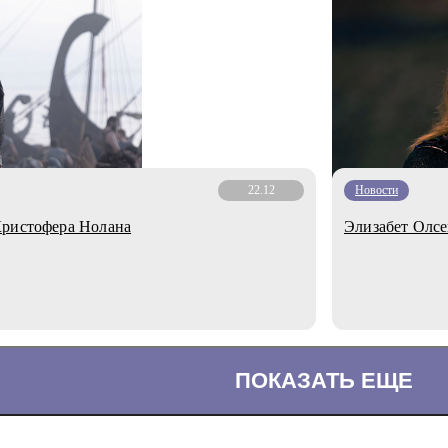
22.12
Новости
Кристофера Нолана
Элизабет Олсе
ПОКАЗАТЬ ЕЩЕ