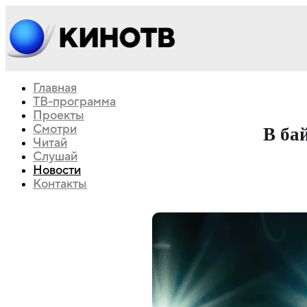
Главная
ТВ-программа
Проекты
Смотри
В ба
Читай
Слушай
Новости
Контакты