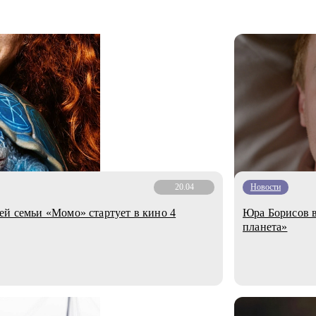
20.04
Новости
ей семьи «Момо» стартует в кино 4
Юра Борисов в
планета»