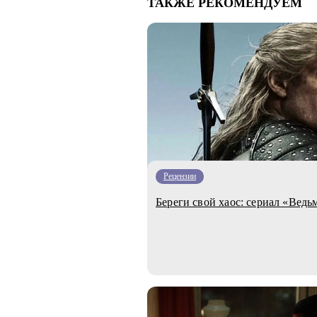
ТАКЖЕ РЕКОМЕНДУЕМ
Рецензии
Береги свой хаос: сериал «Ведь