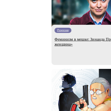
Рецензии
Феминизм в мешке: Зинаида Пр
женщина»