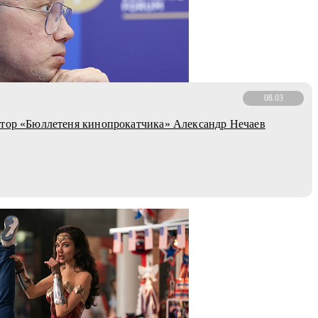
08.03
тор «Бюллетеня кинопрокатчика» Александр Нечаев