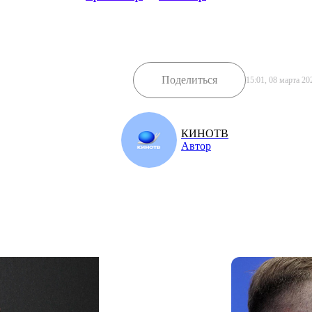
Поделиться
15:01, 08 марта 20
КИНОТВ
Автор