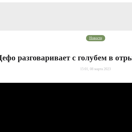
Новости
ефо разговаривает с голубем в отр
15:01, 08 марта 2023