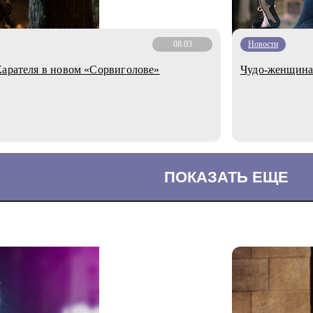
08.03
Новости
Карателя в новом «Сорвиголове»
Чудо-женщина 
ПОКАЗАТЬ ЕЩЕ