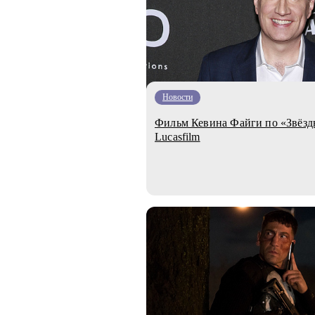
Новости
Фильм Кевина Файги по «Звёзд
Lucasfilm