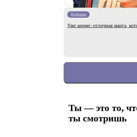
Подборки
Уже аниме: отличная манга, ко
Ты — это то, чт
ты смотришь