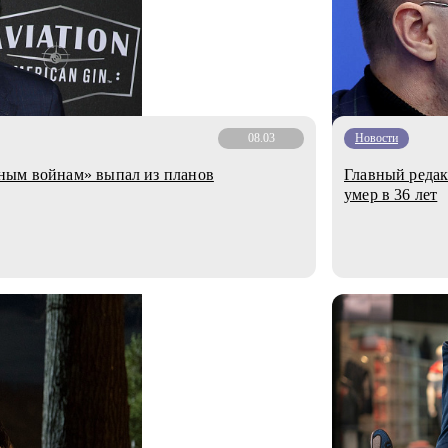
08.03
Новости
ным войнам» выпал из планов
Главный редак
умер в 36 лет